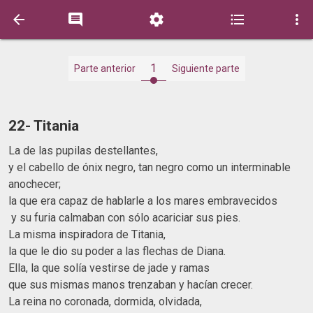





1
Parte anterior
Siguiente parte
22- Titania
La de las pupilas destellantes,
y el cabello de ónix negro, tan negro como un interminable
anochecer;
la que era capaz de hablarle a los mares embravecidos
y su furia calmaban con sólo acariciar sus pies.
La misma inspiradora de Titania,
la que le dio su poder a las flechas de Diana.
Ella, la que solía vestirse de jade y ramas
que sus mismas manos trenzaban y hacían crecer.
La reina no coronada, dormida, olvidada,