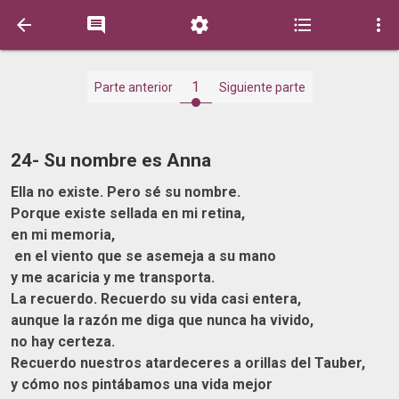





1
Parte anterior
Siguiente parte
24- Su nombre es Anna
Ella no existe. Pero sé su nombre.
Porque existe sellada en mi retina,
en mi memoria,
en el viento que se asemeja a su mano
y me acaricia y me transporta.
La recuerdo. Recuerdo su vida casi entera,
aunque la razón me diga que nunca ha vivido,
no hay certeza.
Recuerdo nuestros atardeceres a orillas del Tauber,
y cómo nos pintábamos una vida mejor