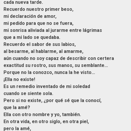
cada nueva tarde.
Recuerdo nuestro primer beso,
mi declaración de amor,
mi pedido para que no se fuera,
mi sonrisa aliviada al jurarme entre lágrimas
que a mi lado se quedaba.
Recuerdo el sabor de sus labios,
al besarme, al hablarme, al amarme,
aún cuando no soy capaz de describir con certera
exactitud su rostro, sus manos, su semblante...
Porque no la conozco, nunca la he visto...
¡Ella no existe!
Es un remedio inventado de mi soledad
cuando se siente sola.
Pero si no existe, ¿por qué sé que la conocí,
que la amé?
Ella con otro nombre y yo, también.
En otra vida, en otro siglo, en otra piel,
pero la amé,