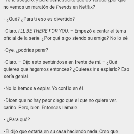
no vemos un maratón de
Friends
en Netflix?
- ¿Qué? ¿Para ti eso es divertido?
-Claro,
I'LL BE THERE FOR YOU.
– Empezó a cantar el tema
oficial de la serie. ¿Por qué sigo siendo su amiga? No lo sé.
-Oye, ¿podrías parar?
-Claro. – Dijo esto sentándose en frente de mí. – ¿Qué
quieres que hagamos entonces? ¿Quieres ir a espiarlo? Eso
sería genial.
-No lo iremos a espiar. Yo confío en él.
-Dicen que no hay peor ciego que el que no quiere ver,
cariño. Pero, bien. Entonces llámale.
- ¿Para qué?
-Él dijo que estaría en su casa haciendo nada. Creo que