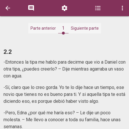





1
Parte anterior
Siguiente parte
2.2
-Entonces la tipa me hablo para decirme que vio a Daniel con
otra tipa, ¿puedes creerlo? – Dije mientras agarraba un vaso
con agua.
-Sí, claro que lo creo gorda. Yo te lo dije hace un tiempo, ese
novio que tienes no es bueno para ti. Y si aquella tipa te está
diciendo eso, es porque debió haber visto algo.
-Pero, Edna ¿por qué me haría eso? – Le dije un poco
molesta. – Me llevo a conocer a toda su familia, hace unas
semanas.