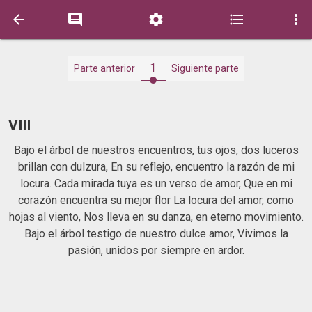





1
Parte anterior
Siguiente parte
VIII
Bajo el árbol de nuestros encuentros, tus ojos, dos luceros
brillan con dulzura, En su reflejo, encuentro la razón de mi
locura. Cada mirada tuya es un verso de amor, Que en mi
corazón encuentra su mejor flor La locura del amor, como
hojas al viento, Nos lleva en su danza, en eterno movimiento.
Bajo el árbol testigo de nuestro dulce amor, Vivimos la
pasión, unidos por siempre en ardor.