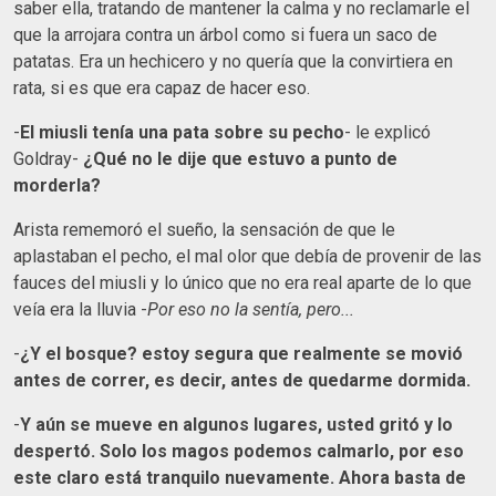
saber ella, tratando de mantener la calma y no reclamarle el
que la arrojara contra un árbol como si fuera un saco de
patatas. Era un hechicero y no quería que la convirtiera en
rata, si es que era capaz de hacer eso.
-
El miusli tenía una pata sobre su pecho
- le explicó
Goldray-
¿Qué no le dije que estuvo a punto de
morderla?
Arista rememoró el sueño, la sensación de que le
aplastaban el pecho, el mal olor que debía de provenir de las
fauces del miusli y lo único que no era real aparte de lo que
veía era la lluvia -
Por eso no la sentía, pero...
-
¿Y el bosque? estoy segura que realmente se movió
antes de correr, es decir, antes de quedarme dormida.
-
Y aún se mueve en algunos lugares, usted gritó y lo
despertó. Solo los magos podemos calmarlo, por eso
este claro está tranquilo nuevamente. Ahora basta de