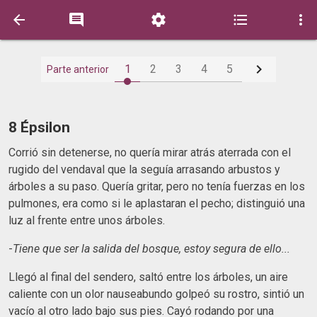






1
2
3
4
5
Parte anterior
8 Épsilon
Corrió sin detenerse, no quería mirar atrás aterrada con el
rugido del vendaval que la seguía arrasando arbustos y
árboles a su paso. Quería gritar, pero no tenía fuerzas en los
pulmones, era como si le aplastaran el pecho; distinguió una
luz al frente entre unos árboles.
-
Tiene que ser la salida del bosque, estoy segura de ello...
Llegó al final del sendero, saltó entre los árboles, un aire
caliente con un olor nauseabundo golpeó su rostro, sintió un
vacío al otro lado bajo sus pies. Cayó rodando por una