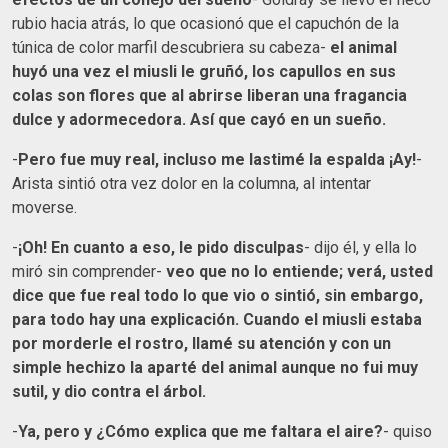
rubio hacia atrás, lo que ocasionó que el capuchón de la
túnica de color marfil descubriera su cabeza-
el animal
huyó una vez el miusli le gruñó, los capullos en sus
colas son flores que al abrirse liberan una fragancia
dulce y adormecedora. Así que cayó en un sueño.
-
Pero fue muy real, incluso me lastimé la espalda ¡Ay!
-
Arista sintió otra vez dolor en la columna, al intentar
moverse.
-
¡Oh! En cuanto a eso, le pido disculpas
- dijo él, y ella lo
miró sin comprender-
veo que no lo entiende; verá, usted
dice que fue real todo lo que vio o sintió, sin embargo,
para todo hay una explicación. Cuando el miusli estaba
por morderle el rostro, llamé su atención y con un
simple hechizo la aparté del animal aunque no fui muy
sutil, y dio contra el árbol.
-
Ya, pero y ¿Cómo explica que me faltara el aire?
- quiso