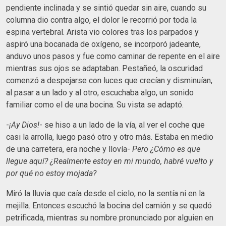
pendiente inclinada y se sintió quedar sin aire, cuando su
columna dio contra algo, el dolor le recorrió por toda la
espina vertebral. Arista vio colores tras los parpados y
aspiró una bocanada de oxígeno, se incorporó jadeante,
anduvo unos pasos y fue como caminar de repente en el aire
mientras sus ojos se adaptaban. Pestañeó, la oscuridad
comenzó a despejarse con luces que crecían y disminuían,
al pasar a un lado y al otro, escuchaba algo, un sonido
familiar como el de una bocina. Su vista se adaptó.
-
¡Ay Dios!
- se hiso a un lado de la vía, al ver el coche que
casi la arrolla, luego pasó otro y otro más. Estaba en medio
de una carretera, era noche y llovía-
Pero ¿Cómo es que
llegue aquí? ¿Realmente estoy en mi mundo, habré vuelto y
por qué no estoy mojada?
Miró la lluvia que caía desde el cielo, no la sentía ni en la
mejilla. Entonces escuchó la bocina del camión y se quedó
petrificada, mientras su nombre pronunciado por alguien en