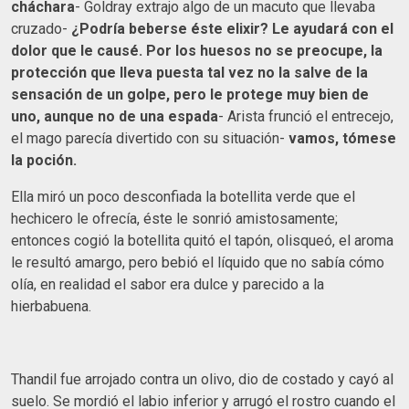
cháchara
- Goldray extrajo algo de un macuto que llevaba
cruzado-
¿Podría beberse éste elixir? Le ayudará con el
dolor que le causé. Por los huesos no se preocupe, la
protección que lleva puesta tal vez no la salve de la
sensación de un golpe, pero le protege muy bien de
uno, aunque no de una espada
- Arista frunció el entrecejo,
el mago parecía divertido con su situación-
vamos, tómese
la poción.
Ella miró un poco desconfiada la botellita verde que el
hechicero le ofrecía, éste le sonrió amistosamente;
entonces cogió la botellita quitó el tapón, olisqueó, el aroma
le resultó amargo, pero bebió el líquido que no sabía cómo
olía, en realidad el sabor era dulce y parecido a la
hierbabuena.
Thandil fue arrojado contra un olivo, dio de costado y cayó al
suelo. Se mordió el labio inferior y arrugó el rostro cuando el