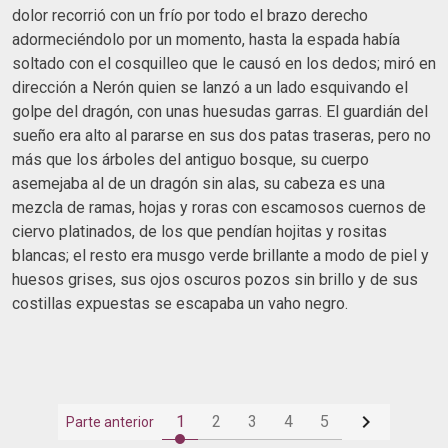
dolor recorrió con un frío por todo el brazo derecho
adormeciéndolo por un momento, hasta la espada había
soltado con el cosquilleo que le causó en los dedos; miró en
dirección a Nerón quien se lanzó a un lado esquivando el
golpe del dragón, con unas huesudas garras. El guardián del
sueño era alto al pararse en sus dos patas traseras, pero no
más que los árboles del antiguo bosque, su cuerpo
asemejaba al de un dragón sin alas, su cabeza es una
mezcla de ramas, hojas y roras con escamosos cuernos de
ciervo platinados, de los que pendían hojitas y rositas
blancas; el resto era musgo verde brillante a modo de piel y
huesos grises, sus ojos oscuros pozos sin brillo y de sus
costillas expuestas se escapaba un vaho negro.

1
2
3
4
5
Parte anterior