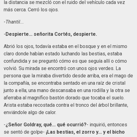
la distancia se mezcló con el ruido del vehículo cada vez
más cerca. Cerró los ojos.
-
Thantil...
-
Despierte... señorita Cortés, despierte.
Abrió los ojos, todavía estaba en el bosque y en el mismo
claro donde habían estado luchando las bestias, estaba
confundida y se preguntó cómo es que seguía allí o cómo
volvió. Su mirada se encontró con unos ojos verdes. La
persona que la miraba divertido desde arriba, era el mago de
la compañía, se encontraba sentado en una raíz de cristal
junto a ella; una mano descansaba en una rodilla y la otra se
aferraba al magnífico bastón dorado que tocaba el suelo.
Arista estaba recostada contra el tronco del árbol brillante,
enviándole algo de calor.
-
¿Señor Goldray, qué... qué ocurrió?
- inquirió, entonces
se sentó de golpe-
¡Las bestias, el zorro y... y el bicho