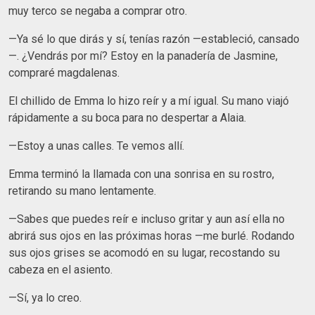
muy terco se negaba a comprar otro.
—Ya sé lo que dirás y sí, tenías razón —estableció, cansado
—. ¿Vendrás por mí? Estoy en la panadería de Jasmine,
compraré magdalenas.
El chillido de Emma lo hizo reír y a mí igual. Su mano viajó
rápidamente a su boca para no despertar a Alaia.
—Estoy a unas calles. Te vemos allí.
Emma terminó la llamada con una sonrisa en su rostro,
retirando su mano lentamente.
—Sabes que puedes reír e incluso gritar y aun así ella no
abrirá sus ojos en las próximas horas —me burlé. Rodando
sus ojos grises se acomodó en su lugar, recostando su
cabeza en el asiento.
—Sí, ya lo creo.