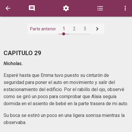






1
2
3
Parte anterior
CAPITULO 29
Nicholas.
Esperé hasta que Emma tuvo puesto su cinturón de
seguridad para poner el auto en movimiento y salir del
estacionamiento del edificio. Por el rabillo del ojo, observé
como se giró un poco para comprobar que Alaia seguía
dormida en el asiento de bebé en la parte trasera de mi auto.
Su boca se estiró un poco en una ligera sonrisa mientras la
observaba.