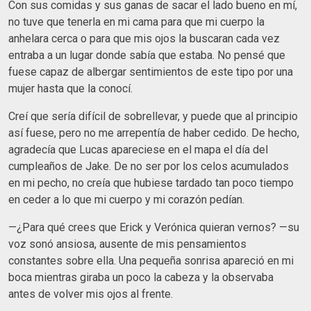
Con sus comidas y sus ganas de sacar el lado bueno en mí,
no tuve que tenerla en mi cama para que mi cuerpo la
anhelara cerca o para que mis ojos la buscaran cada vez
entraba a un lugar donde sabía que estaba. No pensé que
fuese capaz de albergar sentimientos de este tipo por una
mujer hasta que la conocí.
Creí que sería difícil de sobrellevar, y puede que al principio
así fuese, pero no me arrepentía de haber cedido. De hecho,
agradecía que Lucas apareciese en el mapa el día del
cumpleaños de Jake. De no ser por los celos acumulados
en mi pecho, no creía que hubiese tardado tan poco tiempo
en ceder a lo que mi cuerpo y mi corazón pedían.
—¿Para qué crees que Erick y Verónica quieran vernos? —su
voz sonó ansiosa, ausente de mis pensamientos
constantes sobre ella. Una pequeña sonrisa apareció en mi
boca mientras giraba un poco la cabeza y la observaba
antes de volver mis ojos al frente.