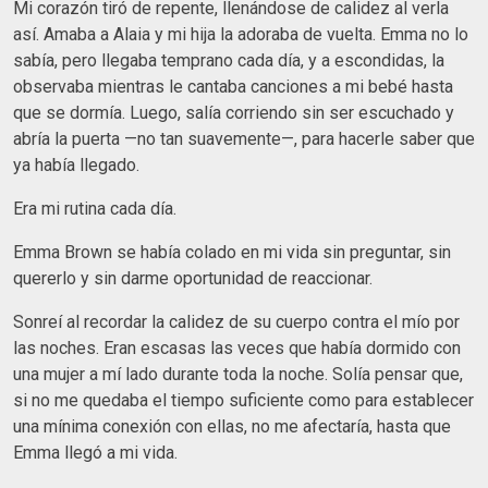
Mi corazón tiró de repente, llenándose de calidez al verla
así. Amaba a Alaia y mi hija la adoraba de vuelta. Emma no lo
sabía, pero llegaba temprano cada día, y a escondidas, la
observaba mientras le cantaba canciones a mi bebé hasta
que se dormía. Luego, salía corriendo sin ser escuchado y
abría la puerta —no tan suavemente—, para hacerle saber que
ya había llegado.
Era mi rutina cada día.
Emma Brown se había colado en mi vida sin preguntar, sin
quererlo y sin darme oportunidad de reaccionar.
Sonreí al recordar la calidez de su cuerpo contra el mío por
las noches. Eran escasas las veces que había dormido con
una mujer a mí lado durante toda la noche. Solía pensar que,
si no me quedaba el tiempo suficiente como para establecer
una mínima conexión con ellas, no me afectaría, hasta que
Emma llegó a mi vida.