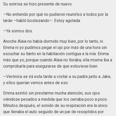
Su sonrisa se hizo presente de nuevo.
—No entiendo por qué no pudieron reunirlos a todos por la
tarde —habló bostezando—. Estoy agotada.
—Ya somos dos.
Anoche Alaia no había dormido muy bien, por lo tanto, ni
Emma ni yo pudimos pegar el ojo por más de una hora sin
escuchar su llanto en la habitación contigua a la mía. Emma
más que yo, porque cuando Alaia no lloraba, ella misma iba a
comprobarla para asegurarse de que estuviese bien.
—Verónica se irá esta tarde a visitar a su padre junto a Jake,
y ellos querían vernos antes de eso.
Emma asintió sin prestarme mucha atención, sus ojos
viéndose pesados a medida que los cerraba poco a poco.
Minutos después, el sonido de su respiración era la único
que llenaba el auto seguido de un par de resoplidos por