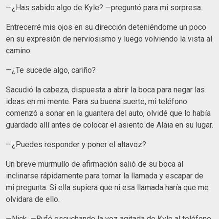
—¿Has sabido algo de Kyle? —preguntó para mi sorpresa.
Entrecerré mis ojos en su dirección deteniéndome un poco
en su expresión de nerviosismo y luego volviendo la vista al
camino.
—¿Te sucede algo, cariño?
Sacudió la cabeza, dispuesta a abrir la boca para negar las
ideas en mi mente. Para su buena suerte, mi teléfono
comenzó a sonar en la guantera del auto, olvidé que lo había
guardado allí antes de colocar el asiento de Alaia en su lugar.
—¿Puedes responder y poner el altavoz?
Un breve murmullo de afirmación salió de su boca al
inclinarse rápidamente para tomar la llamada y escapar de
mi pregunta. Si ella supiera que ni esa llamada haría que me
olvidara de ello.
—Nick. —Bufé escuchando la voz agitada de Kyle al teléfono