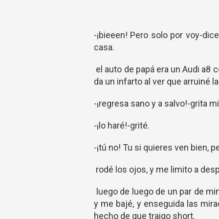
-¡bieeen! Pero solo por voy-dice
casa.
el auto de papá era un Audi a8 co
da un infarto al ver que arruiné 
-¡regresa sano y a salvo!-grita m
-¡lo haré!-grité.
-¡tú no! Tu si quieres ven bien, p
rodé los ojos, y me limito a des
luego de luego de un par de mi
y me bajé, y enseguida las mirad
hecho de que traigo short.