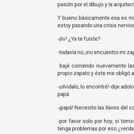
pasión por el dibujo y la arquitec
Y bueno básicamente esa es mi 
estoy pasando una crisis nervios
-¡liv! ¿Ya te fuiste?
-todavía no, ¡no encuentro mi za
bajé corriendo nuevamente las 
propio zapato y éste me obligó a
-¡olvidalo, lo encontré!-dije ado
papá.
-¡papá! Necesito las llaves del 
-por favor solo por hoy, si tom
tenga problemas por eso ¿verdad?