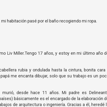
 a mi habitación pasé por el baño recogiendo mi ropa.
mo Liv Miller.Tengo 17 años, y estoy en mi último año 
abellera rubia y ondulada hasta la cintura, bonita cara
 papá me encanta dibujar, solo que su trabajo es un po
murió, desde hace 11 años. Mi padre es Delineant
países) básicamente es el encargado de la elaboración 
bajos de arquitectura o ingeniería. Gracias a él, heredé 