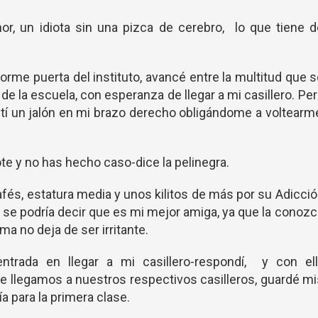
nor, un idiota sin una pizca de cerebro, lo que tiene 
orme puerta del instituto, avancé entre la multitud que 
de la escuela, con esperanza de llegar a mi casillero. Pe
tí un jalón en mi brazo derecho obligándome a voltearm
ote y no has hecho caso-dice la pelinegra.
afés, estatura media y unos kilitos de más por su Adicci
s, se podría decir que es mi mejor amiga, ya que la conoz
ma no deja de ser irritante.
trada en llegar a mi casillero-respondí, y con ell
llegamos a nuestros respectivos casilleros, guardé m
a para la primera clase.