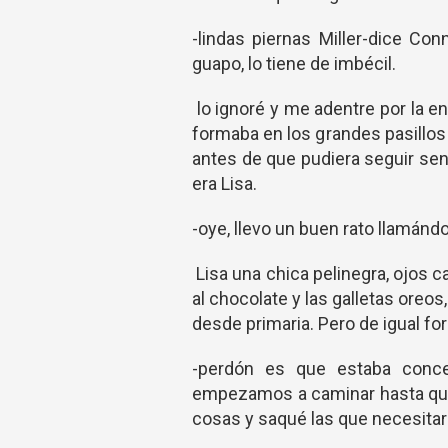
-lindas piernas Miller-dice Con
guapo, lo tiene de imbécil.
lo ignoré y me adentre por la en
formaba en los grandes pasillos 
antes de que pudiera seguir sen
era Lisa.
-oye, llevo un buen rato llamánd
Lisa una chica pelinegra, ojos c
al chocolate y las galletas oreo
desde primaria. Pero de igual for
-perdón es que estaba concen
empezamos a caminar hasta que 
cosas y saqué las que necesitarí