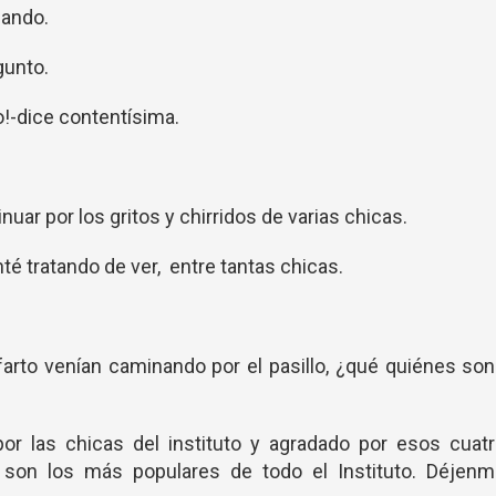
llando.
gunto.
o!-dice contentísima.
nuar por los gritos y chirridos de varias chicas.
é tratando de ver, entre tantas chicas.
arto venían caminando por el pasillo, ¿qué quiénes so
or las chicas del instituto y agradado por esos cuatr
 son los más populares de todo el Instituto. Déjenm