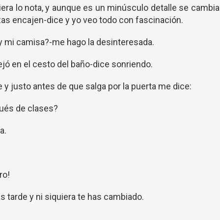
iera lo nota, y aunque es un minúsculo detalle se cambi
as encajen-dice y yo veo todo con fascinación.
 ¿y mi camisa?-me hago la desinteresada.
dejó en el cesto del baño-dice sonriendo.
 y justo antes de que salga por la puerta me dice:
pués de clases?
a.
ro!
as tarde y ni siquiera te has cambiado.