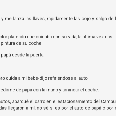
 y me lanza las llaves, rápidamente las cojo y salgo de 
lor plateado que cuidaba con su vida, la última vez casi 
la pintura de su coche.
i papá desde la puerta.
ero cuida a mi bebé-dijo refiriéndose al auto.
pedirme de papa con la mano y arrancar el coche.
nutos, aparqué el carro en el estacionamiento del Camp
as llegaron a mí, no sé si es por el auto de papá o por 