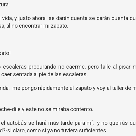
tura.
vida, y justo ahora se darán cuenta se darán cuenta q
a, al no encontrar mi zapato.
pato!
escaleras procurando no caerme, pero falle al pisar 
 caer sentada al pie de las escaleras.
lorida. me pongo rápidamente el zapato y voy al taller de 
coche-dije y este no se miraba contento.
o el autobús se hará más tarde para mí, y no querrás q
-si claro, como si ya no tuviera suficientes.