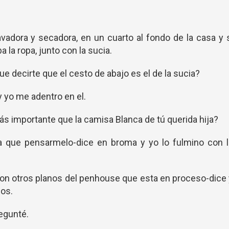
vadora y secadora, en un cuarto al fondo de la casa y 
a la ropa, junto con la sucia.
e decirte que el cesto de abajo es el de la sucia?
 y yo me adentro en el.
ás importante que la camisa Blanca de tú querida hija?
dría que pensarmelo-dice en broma y yo lo fulmino con 
aron otros planos del penhouse que esta en proceso-dice
nos.
regunté.