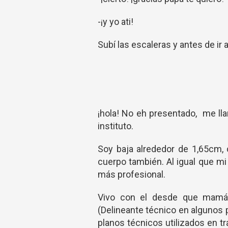
-¡y yo ati!
Subí las escaleras y antes de ir
¡hola! No eh presentado, me lla
instituto.
Soy baja alrededor de 1,65cm, c
cuerpo también. Al igual que mi
más profesional.
Vivo con el desde que mamá 
(Delineante técnico en algunos 
planos técnicos utilizados en tra