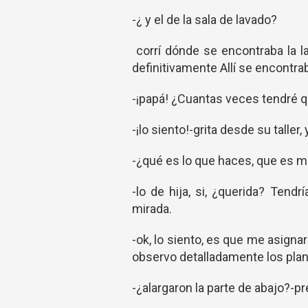
-¿ y el de la sala de lavado?
corrí dónde se encontraba la la
definitivamente Allí se encontrab
-¡papá! ¿Cuantas veces tendré qu
-¡lo siento!-grita desde su taller,
-¿qué es lo que haces, que es m
-lo de hija, si, ¿querida? Ten
mirada.
-ok, lo siento, es que me asign
observo detalladamente los pla
-¿alargaron la parte de abajo?-p