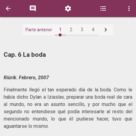






1
2
3
4
Parte anterior
Cap. 6 La boda
Riùrik. Febrero, 2007
Finalmente llegó el tan esperado día de la boda. Como le
había dicho Dylan a Iziaslav, preparar una boda real de cara
al mundo, no era un asunto sencillo, y por mucho que el
segundo no entendiese qué podía interesarle al resto del
mencionado mundo, lo que él pudiese hacer, tuvo que
aguantarse lo mismo.