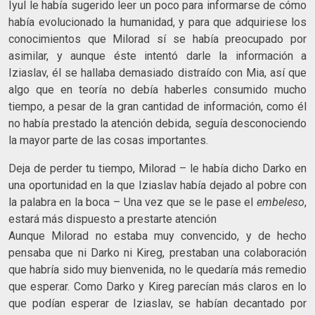
Iyul le había sugerido leer un poco para informarse de cómo
había evolucionado la humanidad, y para que adquiriese los
conocimientos que Milorad sí se había preocupado por
asimilar, y aunque éste intentó darle la información a
Iziaslav, él se hallaba demasiado distraído con Mia, así que
algo que en teoría no debía haberles consumido mucho
tiempo, a pesar de la gran cantidad de información, como él
no había prestado la atención debida, seguía desconociendo
la mayor parte de las cosas importantes.
Deja de perder tu tiempo, Milorad – le había dicho Darko en
una oportunidad en la que Iziaslav había dejado al pobre con
la palabra en la boca – Una vez que se le pase el
embeleso
,
estará más dispuesto a prestarte atención
Aunque Milorad no estaba muy convencido, y de hecho
pensaba que ni Darko ni Kireg, prestaban una colaboración
que habría sido muy bienvenida, no le quedaría más remedio
que esperar. Como Darko y Kireg parecían más claros en lo
que podían esperar de Iziaslav, se habían decantado por