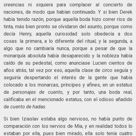
creencias ni siquiera para complacer al concierto de
naciones, de modo que habían continuado. Y si bien Derek
había tenido razón, porque aquella boda hizo correr ríos de
tinta, más bien pronto se olvidaron del asunto, porque como
decía Henry, aquella curiosidad solo obedecía a dos
cosas: la primera, a lo diferente del ritual; y la segunda, a
algo que no cambiaría nunca, porque a pesar de que la
monarquía absoluta había desaparecido y la nobleza había
caído de su pedestal, como anunciase Lucien cientos de
años atrás, tal vez por eso, aquella clase de
circo
seguía y
seguiría despertando el interés de la gente que había
colocado a los monarcas, príncipes y afines, en un estatus
de
personajes de cuento
, y por tanto, una boda real,
calificaba en el mencionado estatus, con el odioso añadido
de
cuento de hadas
.
Si bien Iziaslav estaba algo nervioso, no había punto de
comparación con los nervios de Mia, y en realidad todos lo
estaban por ella, pues bien mirado, ella solo tenía cuatro