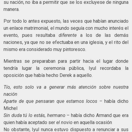
su nación, no iba a permitir que se los excluyese de ninguna
manera.
Por todo lo antes expuesto, las veces que habían anunciado
un enlace matrimonial, el mundo seguía con mucho interés el
evento, pues resultaba
diferente
a los de las demás
naciones, ya que no se efectuaba en una iglesia, y el rito del
mismo era considerado muy pintoresco.
Mientras se preparaban para partir hacia el lugar donde
tendría lugar la ceremonia pública, Iyul recordaba la
oposición que había hecho Derek a aquello.
Tío, esto solo va a generar más atención sobre nuestra
nación
Aparte de que pensaran que estamos locos –
había dicho
Michel
Sin duda tú lo estás, hermano
– había dicho Armand que era
quien había aceptado ser
el novio
en aquella ocasión
No obstante, Iyul nunca estuvo dispuesto a renunciar a sus