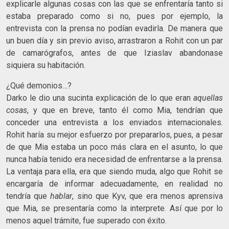
explicarle algunas cosas con las que se enfrentaría tanto si
estaba preparado como si no, pues por ejemplo, la
entrevista con la prensa no podían evadirla. De manera que
un buen día y sin previo aviso, arrastraron a Rohit con un par
de camarógrafos, antes de que Iziaslav abandonase
siquiera su habitación.
¿Qué demonios…?
Darko le dio una sucinta explicación de lo que eran
aquellas
cosas
, y que en breve, tanto él como Mia, tendrían que
conceder una entrevista a los enviados internacionales.
Rohit haría su mejor esfuerzo por prepararlos, pues, a pesar
de que Mia estaba un poco más clara en el asunto, lo que
nunca había tenido era necesidad de enfrentarse a la prensa.
La ventaja para ella, era que siendo muda, algo que Rohit se
encargaría de informar adecuadamente, en realidad no
tendría que
hablar
, sino que Kyv, que era menos aprensiva
que Mia, se presentaría como la interprete. Así que por lo
menos aquel trámite, fue superado con éxito.