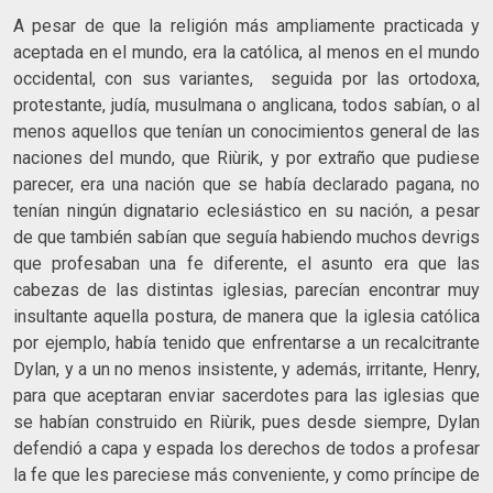
A pesar de que la religión más ampliamente practicada y
aceptada en el mundo, era la católica, al menos en el mundo
occidental, con sus variantes, seguida por las ortodoxa,
protestante, judía, musulmana o anglicana, todos sabían, o al
menos aquellos que tenían un conocimientos general de las
naciones del mundo, que Riùrik, y por extraño que pudiese
parecer, era una nación que se había declarado pagana, no
tenían ningún dignatario eclesiástico en su nación, a pesar
de que también sabían que seguía habiendo muchos devrigs
que profesaban una fe diferente, el asunto era que las
cabezas de las distintas iglesias, parecían encontrar muy
insultante aquella postura, de manera que la iglesia católica
por ejemplo, había tenido que enfrentarse a un recalcitrante
Dylan, y a un no menos insistente, y además, irritante, Henry,
para que aceptaran enviar sacerdotes para las iglesias que
se habían construido en Riùrik, pues desde siempre, Dylan
defendió a capa y espada los derechos de todos a profesar
la fe que les pareciese más conveniente, y como príncipe de