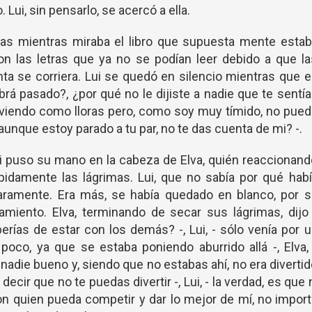
. Lui, sin pensarlo, se acercó a ella.
tras mientras miraba el libro que supuesta mente esta
on las letras que ya no se podían leer debido a que l
nta se corriera. Lui se quedó en silencio mientras que 
á pasado?, ¿por qué no le dijiste a nadie que te sentí
viendo como lloras pero, como soy muy tímido, no pued
 aunque estoy parado a tu par, no te das cuenta de mi? -.
 Lui puso su mano en la cabeza de Elva, quién reaccionan
ápidamente las lágrimas. Lui, que no sabía por qué hab
aramente. Era más, se había quedado en blanco, por s
iento. Elva, terminando de secar sus lágrimas, dijo 
rías de estar con los demás? -, Lui, - sólo venía por 
oco, ya que se estaba poniendo aburrido allá -, Elva,
er nadie bueno y, siendo que no estabas ahí, no era diverti
e decir que no te puedas divertir -, Lui, - la verdad, es que 
on quien pueda competir y dar lo mejor de mí, no impor