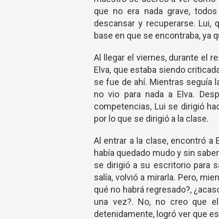
que no era nada grave, todos 
descansar y recuperarse. Lui,
base en que se encontraba, ya 
Al llegar el viernes, durante el 
Elva, que estaba siendo criticada
se fue de ahí. Mientras seguía 
no vio para nada a Elva. Des
competencias, Lui se dirigió hac
por lo que se dirigió a la clase.
Al entrar a la clase, encontró a 
había quedado mudo y sin saber 
se dirigió a su escritorio para
salía, volvió a mirarla. Pero, 
qué no habrá regresado?, ¿acaso
una vez?. No, no creo que el
detenidamente, logró ver que est