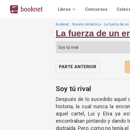
Libros
Concursos
Colec
Booknet
Novela romántica
La fuerza de u
La fuerza de un 
PARTE ANTERIOR
Soy tú rival
Después de lo sucedido aquel día
historia, la cual nunca la enc
aquel cartel, Lui y Elva ya e
encontraban pintando y dando l
distraída. Pero, como no tenía el