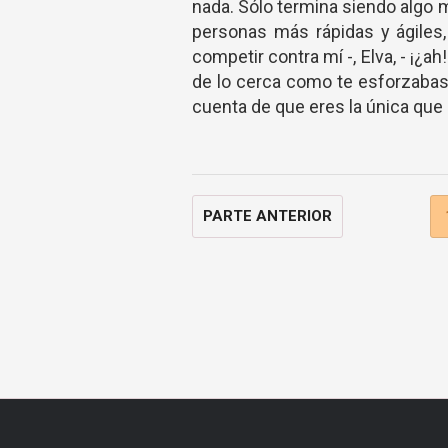
nada. Sólo termina siendo algo m
personas más rápidas y ágiles,
competir contra mí -, Elva, - ¡¿ah
de lo cerca como te esforzabas 
cuenta de que eres la única que
PARTE ANTERIOR