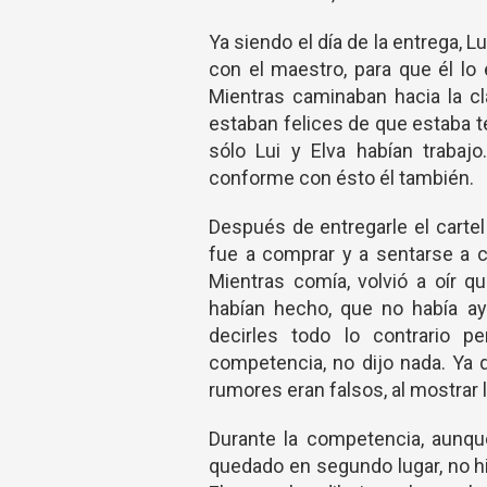
Ya siendo el día de la entrega, 
con el maestro, para que él lo
Mientras caminaban hacia la c
estaban felices de que estaba t
sólo Lui y Elva habían trabaj
conforme con ésto él también.
Después de entregarle el cartel
fue a comprar y a sentarse a 
Mientras comía, volvió a oír q
habían hecho, que no había ay
decirles todo lo contrario 
competencia, no dijo nada. Ya 
rumores eran falsos, al mostrar 
Durante la competencia, aunque
quedado en segundo lugar, no hi