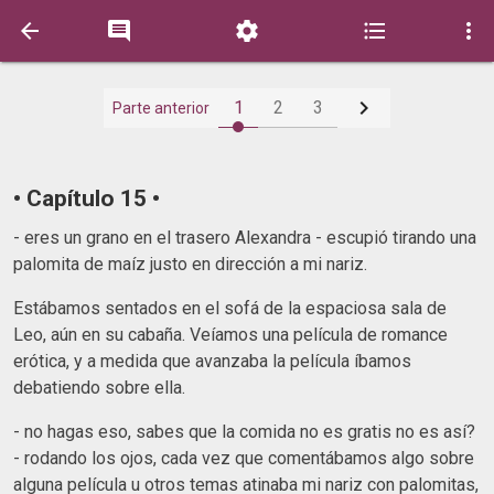






1
2
3
Parte anterior
• Capítulo 15 •
- eres un grano en el trasero Alexandra - escupió tirando una
palomita de maíz justo en dirección a mi nariz.
Estábamos sentados en el sofá de la espaciosa sala de
Leo, aún en su cabaña. Veíamos una película de romance
erótica, y a medida que avanzaba la película íbamos
debatiendo sobre ella.
- no hagas eso, sabes que la comida no es gratis no es así?
- rodando los ojos, cada vez que comentábamos algo sobre
alguna película u otros temas atinaba mi nariz con palomitas,