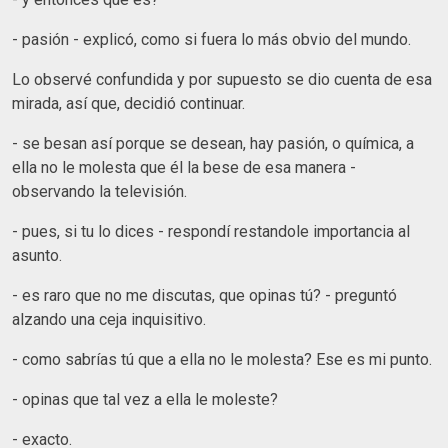
- pasión - explicó, como si fuera lo más obvio del mundo.
Lo observé confundida y por supuesto se dio cuenta de esa
mirada, así que, decidió continuar.
- se besan así porque se desean, hay pasión, o química, a
ella no le molesta que él la bese de esa manera -
observando la televisión.
- pues, si tu lo dices - respondí restandole importancia al
asunto.
- es raro que no me discutas, que opinas tú? - preguntó
alzando una ceja inquisitivo.
- como sabrías tú que a ella no le molesta? Ese es mi punto.
- opinas que tal vez a ella le moleste?
- exacto.