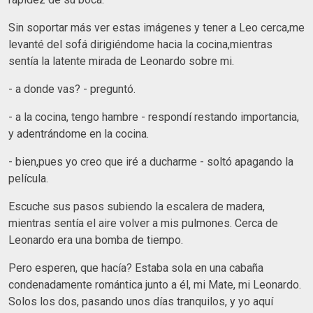
Sin soportar más ver estas imágenes y tener a Leo cerca,me
levanté del sofá dirigiéndome hacia la cocina,mientras
sentía la latente mirada de Leonardo sobre mi.
- a donde vas? - preguntó.
- a la cocina, tengo hambre - respondí restando importancia,
y adentrándome en la cocina.
- bien,pues yo creo que iré a ducharme - soltó apagando la
película.
Escuche sus pasos subiendo la escalera de madera,
mientras sentía el aire volver a mis pulmones. Cerca de
Leonardo era una bomba de tiempo.
Pero esperen, que hacía? Estaba sola en una cabaña
condenadamente romántica junto a él, mi Mate, mi Leonardo.
Solos los dos, pasando unos días tranquilos, y yo aquí