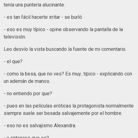
tenía una puntería alucinante.
- es tan fácil hacerte irritar - se burló.
- eso es muy típico - opine observando la pantalla de la
televisión.
Leo desvío la vista buscando la fuente de mi comentario.
- el que?
- como la besa, que no ves? Es muy...típico - explicando con
un ademán de manos.
- no entiendo por que?
- pues en las películas eróticas la protagonista normalmente
siempre suele ser besada salvajemente por el hombre.
- eso no es salvajismo Alexandra.
- y entonces que es?