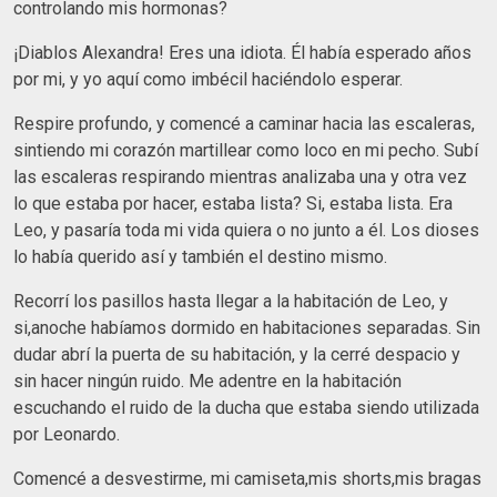
controlando mis hormonas?
¡Diablos Alexandra! Eres una idiota. Él había esperado años
por mi, y yo aquí como imbécil haciéndolo esperar.
Respire profundo, y comencé a caminar hacia las escaleras,
sintiendo mi corazón martillear como loco en mi pecho. Subí
las escaleras respirando mientras analizaba una y otra vez
lo que estaba por hacer, estaba lista? Si, estaba lista. Era
Leo, y pasaría toda mi vida quiera o no junto a él. Los dioses
lo había querido así y también el destino mismo.
Recorrí los pasillos hasta llegar a la habitación de Leo, y
si,anoche habíamos dormido en habitaciones separadas. Sin
dudar abrí la puerta de su habitación, y la cerré despacio y
sin hacer ningún ruido. Me adentre en la habitación
escuchando el ruido de la ducha que estaba siendo utilizada
por Leonardo.
Comencé a desvestirme, mi camiseta,mis shorts,mis bragas