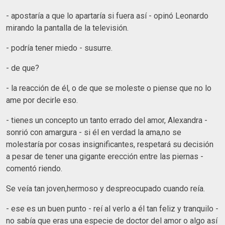
- apostaría a que lo apartaría si fuera así - opinó Leonardo
mirando la pantalla de la televisión.
- podría tener miedo - susurre.
- de que?
- la reacción de él, o de que se moleste o piense que no lo
ame por decirle eso.
- tienes un concepto un tanto errado del amor, Alexandra -
sonrió con amargura - si él en verdad la ama,no se
molestaría por cosas insignificantes, respetará su decisión
a pesar de tener una gigante erección entre las piernas -
comentó riendo.
Se veía tan joven,hermoso y despreocupado cuando reía.
- ese es un buen punto - reí al verlo a él tan feliz y tranquilo -
no sabía que eras una especie de doctor del amor o algo así