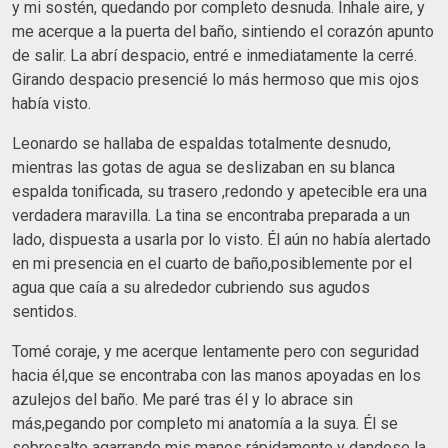
y mi sostén, quedando por completo desnuda. Inhale aire, y
me acerque a la puerta del baño, sintiendo el corazón apunto
de salir. La abrí despacio, entré e inmediatamente la cerré.
Girando despacio presencié lo más hermoso que mis ojos
había visto.
Leonardo se hallaba de espaldas totalmente desnudo,
mientras las gotas de agua se deslizaban en su blanca
espalda tonificada, su trasero ,redondo y apetecible era una
verdadera maravilla. La tina se encontraba preparada a un
lado, dispuesta a usarla por lo visto. Él aún no había alertado
en mi presencia en el cuarto de baño,posiblemente por el
agua que caía a su alrededor cubriendo sus agudos
sentidos.
Tomé coraje, y me acerque lentamente pero con seguridad
hacia él,que se encontraba con las manos apoyadas en los
azulejos del baño. Me paré tras él y lo abrace sin
más,pegando por completo mi anatomía a la suya. Él se
sobresalto agarrando mis manos rápidamente y dandose la