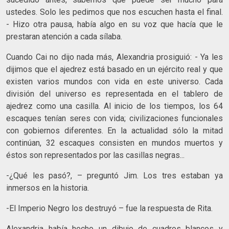
ustedes. Solo les pedimos que nos escuchen hasta el final.
- Hizo otra pausa, había algo en su voz que hacía que le
prestaran atención a cada sílaba.
Cuando Cai no dijo nada más, Alexandria prosiguió: - Ya les
dijimos que el ajedrez está basado en un ejército real y que
existen varios mundos con vida en este universo. Cada
división del universo es representada en el tablero de
ajedrez como una casilla. Al inicio de los tiempos, los 64
escaques tenían seres con vida; civilizaciones funcionales
con gobiernos diferentes. En la actualidad sólo la mitad
continúan, 32 escaques consisten en mundos muertos y
éstos son representados por las casillas negras...
-¿Qué les pasó?, – preguntó Jim. Los tres estaban ya
inmersos en la historia.
-El Imperio Negro los destruyó – fue la respuesta de Rita.
Alexandria había hecho un dibujo de cuadros blancos y