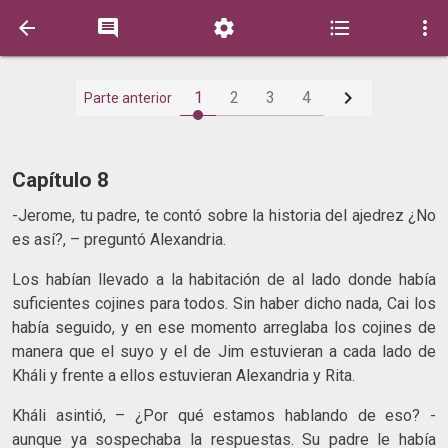






1
2
3
4
Parte anterior
Capítulo 8
-Jerome, tu padre, te contó sobre la historia del ajedrez ¿No
es así?, – preguntó Alexandria.
Los habían llevado a la habitación de al lado donde había
suficientes cojines para todos. Sin haber dicho nada, Cai los
había seguido, y en ese momento arreglaba los cojines de
manera que el suyo y el de Jim estuvieran a cada lado de
Kháli y frente a ellos estuvieran Alexandria y Rita.
Kháli asintió, – ¿Por qué estamos hablando de eso? -
aunque ya sospechaba la respuestas. Su padre le había