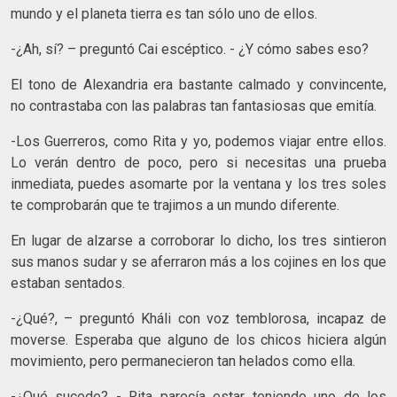
mundo y el planeta tierra es tan sólo uno de ellos.
-¿Ah, sí? – preguntó Cai escéptico. - ¿Y cómo sabes eso?
El tono de Alexandria era bastante calmado y convincente,
no contrastaba con las palabras tan fantasiosas que emitía.
-Los Guerreros, como Rita y yo, podemos viajar entre ellos.
Lo verán dentro de poco, pero si necesitas una prueba
inmediata, puedes asomarte por la ventana y los tres soles
te comprobarán que te trajimos a un mundo diferente.
En lugar de alzarse a corroborar lo dicho, los tres sintieron
sus manos sudar y se aferraron más a los cojines en los que
estaban sentados.
-¿Qué?, – preguntó Kháli con voz temblorosa, incapaz de
moverse. Esperaba que alguno de los chicos hiciera algún
movimiento, pero permanecieron tan helados como ella.
-¿Qué sucede? - Rita parecía estar teniendo uno de los