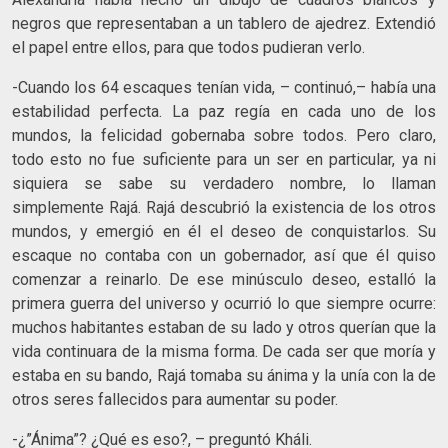
negros que representaban a un tablero de ajedrez. Extendió
el papel entre ellos, para que todos pudieran verlo.
-Cuando los 64 escaques tenían vida, – continuó,– había una
estabilidad perfecta. La paz regía en cada uno de los
mundos, la felicidad gobernaba sobre todos. Pero claro,
todo esto no fue suficiente para un ser en particular, ya ni
siquiera se sabe su verdadero nombre, lo llaman
simplemente Rajá. Rajá descubrió la existencia de los otros
mundos, y emergió en él el deseo de conquistarlos. Su
escaque no contaba con un gobernador, así que él quiso
comenzar a reinarlo. De ese minúsculo deseo, estalló la
primera guerra del universo y ocurrió lo que siempre ocurre:
muchos habitantes estaban de su lado y otros querían que la
vida continuara de la misma forma. De cada ser que moría y
estaba en su bando, Rajá tomaba su ánima y la unía con la de
otros seres fallecidos para aumentar su poder.
-¿”Ánima”? ¿Qué es eso?, – preguntó Kháli.