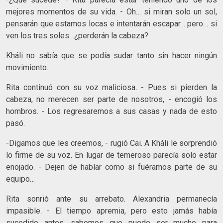
mejores momentos de su vida. - Oh… si miran solo un sol,
pensarán que estamos locas e intentarán escapar… pero… si
ven los tres soles…¿perderán la cabeza?
Kháli no sabía que se podía sudar tanto sin hacer ningún
movimiento.
Rita continuó con su voz maliciosa. - Pues si pierden la
cabeza, no merecen ser parte de nosotros, - encogió los
hombros. - Los regresaremos a sus casas y nada de esto
pasó.
-Digamos que les creemos, - rugió Cai. A Kháli le sorprendió
lo firme de su voz. En lugar de temeroso parecía solo estar
enojado. - Dejen de hablar como si fuéramos parte de su
equipo…
Rita sonrió ante su arrebato. Alexandria permanecía
impasible. - El tiempo apremia, pero esto jamás había
sucedido antes, sabemos que puede ser mucho para