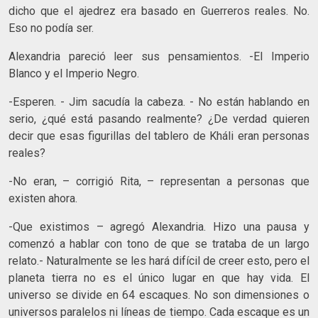
dicho que el ajedrez era basado en Guerreros reales. No.
Eso no podía ser.
Alexandria pareció leer sus pensamientos. -El Imperio
Blanco y el Imperio Negro.
-Esperen. - Jim sacudía la cabeza. - No están hablando en
serio, ¿qué está pasando realmente? ¿De verdad quieren
decir que esas figurillas del tablero de Kháli eran personas
reales?
-No eran, – corrigió Rita, – representan a personas que
existen ahora.
-Que existimos – agregó Alexandria. Hizo una pausa y
comenzó a hablar con tono de que se trataba de un largo
relato.- Naturalmente se les hará difícil de creer esto, pero el
planeta tierra no es el único lugar en que hay vida. El
universo se divide en 64 escaques. No son dimensiones o
universos paralelos ni líneas de tiempo. Cada escaque es un