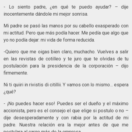
- Lo siento padre, ¿en qué te puedo ayudar? – dije
inocentemente dándole mi mejor sonrisa.
Mi padre se pasó las manos por su cabello exasperado con
mi actitud. Pero que más podía hacer. Me pedía que algo que
yo no podía dejar: mi vida de forma reducida.
-Quiero que me oigas bien claro, muchacho. Vuelves a salir
en las revistas de cotilleo y te juro que te olvidas de tu
postulación para la presidencia de la corporación – dijo
firmemente.
Ni ti quiiri in rivistis di citillii. Y vamos con lo mismo… espera
¿qué?
- ¡No puedes hacer eso! Puedes ser el dueño y el máximo
accionista, pero es el consejo el que elige si postulo o no –
dije desesperadamente y con rabia por la actitud de mi
padre. Nuestra relación era la mejor antes de que me
postulara al cargo más de la empresa.