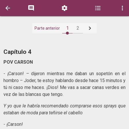






1
2
Parte anterior
Capítulo 4
POV CARSON
- ¡Carson! – dijeron mientras me daban un sopetón en el
hombro – Joder, te estoy hablando desde hace 15 minutos y
tú ni caso me haces. ¡Dios! Me vas a sacar canas verdes en
vez de las blancas que tengo.
Y yo que le habría recomendado comprarse esos sprays que
estaban de moda para teñirse el cabello
- ¡Carson!