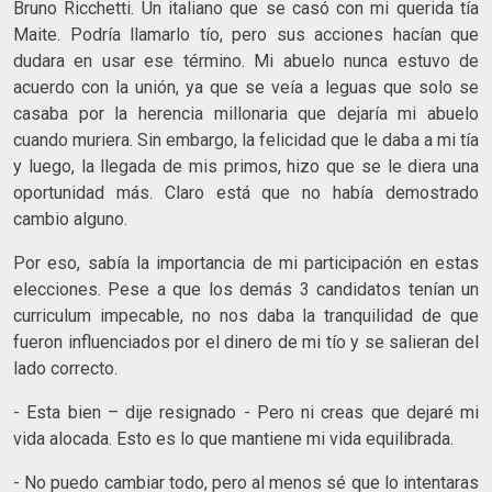
Bruno Ricchetti. Un italiano que se casó con mi querida tía
Maite. Podría llamarlo tío, pero sus acciones hacían que
dudara en usar ese término. Mi abuelo nunca estuvo de
acuerdo con la unión, ya que se veía a leguas que solo se
casaba por la herencia millonaria que dejaría mi abuelo
cuando muriera. Sin embargo, la felicidad que le daba a mi tía
y luego, la llegada de mis primos, hizo que se le diera una
oportunidad más. Claro está que no había demostrado
cambio alguno.
Por eso, sabía la importancia de mi participación en estas
elecciones. Pese a que los demás 3 candidatos tenían un
curriculum impecable, no nos daba la tranquilidad de que
fueron influenciados por el dinero de mi tío y se salieran del
lado correcto.
- Esta bien – dije resignado - Pero ni creas que dejaré mi
vida alocada. Esto es lo que mantiene mi vida equilibrada.
- No puedo cambiar todo, pero al menos sé que lo intentaras