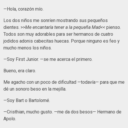
—Hola, corazón mío.
Los dos niños me sonríen mostrando sus pequeños
dientes. >>
Me encantaría tener a la pequeña Mad<<
pienso.
Todos son muy adorables para ser hermanos de cuatro
jodidos adonis cabecitas huecas. Porque ninguno es feo y
mucho menos los niños.
—Soy First Junior. —se me acerca el primero.
Bueno, era claro.
Me agacho con un poco de dificultad —todavía— para que me
dé un sonoro beso en la mejilla.
—Soy Bart o Bartolomé.
—Cristhian, mucho gusto. —me da dos besos— Hermano de
Apolo.