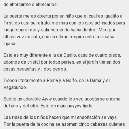
de ahorcarme o ahorcarlos.
La puerta me es abierta por un niño que el cual es igualito a
First, es casi su retrato, me mira con los ojos achinados para
luego sonreírme y salir corriendo hacia dentro. Miro por
última vez mi auto, con un ultimo respiro entro a la casa
lujosa.
Esta es muy diferente a la de Danilo, casa de cuatro pisos,
adornos de cristal por todas partes, en el jardín tienen dos
casas pequeñas y… dos perros.
Tienen literalmente a Reina y a Golfo, de la Dama y el
Vagabundo.
Suelto un adorable
Aww
cuando los veo acostarse encima
del uno y del otro. Esto es muuuuuyyyy lindo.
Las risas de los niños hacen que mi ensoñación se vaya.
Por la puerta de la cocina se asoman cinco cabezas quienes