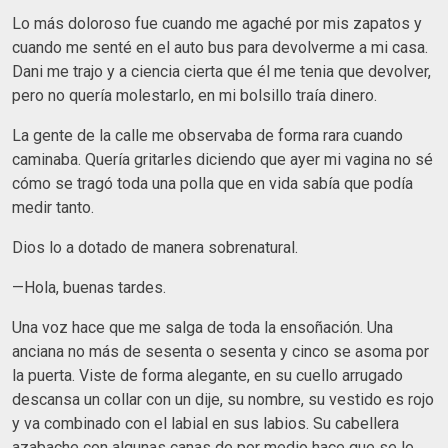
Lo más doloroso fue cuando me agaché por mis zapatos y
cuando me senté en el auto bus para devolverme a mi casa.
Dani me trajo y a ciencia cierta que él me tenia que devolver,
pero no quería molestarlo, en mi bolsillo traía dinero.
La gente de la calle me observaba de forma rara cuando
caminaba. Quería gritarles diciendo que ayer mi vagina no sé
cómo se tragó toda una polla que en vida sabía que podía
medir tanto.
Dios lo a dotado de manera sobrenatural.
—Hola, buenas tardes.
Una voz hace que me salga de toda la ensoñación. Una
anciana no más de sesenta o sesenta y cinco se asoma por
la puerta. Viste de forma alegante, en su cuello arrugado
descansa un collar con un dije, su nombre, su vestido es rojo
y va combinado con el labial en sus labios. Su cabellera
azabache con algunas canas de por medio hace que se le