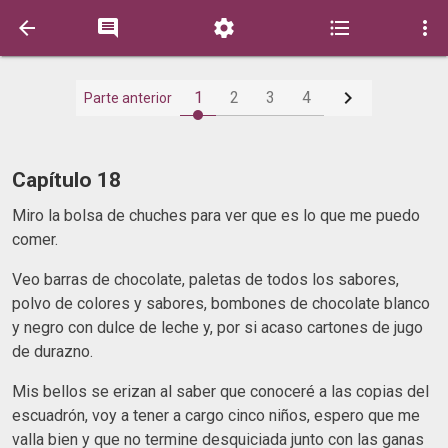






1
2
3
4
Parte anterior
Capítulo 18
Miro la bolsa de chuches para ver que es lo que me puedo
comer.
Veo barras de chocolate, paletas de todos los sabores,
polvo de colores y sabores, bombones de chocolate blanco
y negro con dulce de leche y, por si acaso cartones de jugo
de durazno.
Mis bellos se erizan al saber que conoceré a las copias del
escuadrón, voy a tener a cargo cinco niños, espero que me
valla bien y que no termine desquiciada junto con las ganas