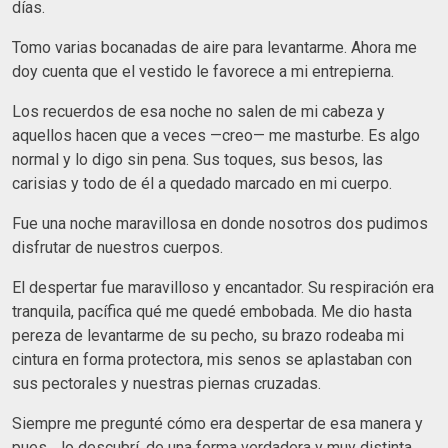
días.
Tomo varias bocanadas de aire para levantarme. Ahora me
doy cuenta que el vestido le favorece a mi entrepierna.
Los recuerdos de esa noche no salen de mi cabeza y
aquellos hacen que a veces —creo— me masturbe. Es algo
normal y lo digo sin pena. Sus toques, sus besos, las
carisias y todo de él a quedado marcado en mi cuerpo.
Fue una noche maravillosa en donde nosotros dos pudimos
disfrutar de nuestros cuerpos.
El despertar fue maravilloso y encantador. Su respiración era
tranquila, pacífica qué me quedé embobada. Me dio hasta
pereza de levantarme de su pecho, su brazo rodeaba mi
cintura en forma protectora, mis senos se aplastaban con
sus pectorales y nuestras piernas cruzadas.
Siempre me pregunté cómo era despertar de esa manera y
pues… lo descubrí, de una forma verdadera y muy distinta.