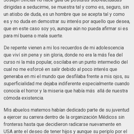
dirigidas a seducirme, se muestra tal y como es, seguro, sin
un atisbo de duda, es un hombre que se acepta tal y como
es y no duda en demostrar su interés por aquello que desea,
que en este caso soy yo, aunque aún no pueda afirmar si es
para mí buena o mala suerte.
De repente vienen a mi los recuerdos de mi adolescencia
que viví sin pena y sin gloria, donde no era la más fea del
curso ni la más popular, oscilaba en un punto intermedio del
cual no me esforcé en salir debido al poco interés que
generaba en mi el mundo que desfilaba frente a mis ojos, su
superficialidad me dejaba indiferente especialmente cuando
conocía el horror y la miseria que había más allá de nuestra
cómoda existencia.
Mis abuelos maternos habían dedicado parte de su juventud
a ejercer su carrera dentro de la organización Médicos sin
fronteras hasta que decidieron radicarse nuevamente en
USA ante el deseo de tener hijos y aunque su periplo por el