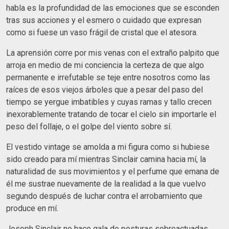
habla es la profundidad de las emociones que se esconden
tras sus acciones y el esmero o cuidado que expresan
como si fuese un vaso frágil de cristal que el atesora.
La aprensión corre por mis venas con el extraño palpito que
arroja en medio de mi conciencia la certeza de que algo
permanente e irrefutable se teje entre nosotros como las
raíces de esos viejos árboles que a pesar del paso del
tiempo se yergue imbatibles y cuyas ramas y tallo crecen
inexorablemente tratando de tocar el cielo sin importarle el
peso del follaje, o el golpe del viento sobre sí.
El vestido vintage se amolda a mi figura como si hubiese
sido creado para mí mientras Sinclair camina hacia mí, la
naturalidad de sus movimientos y el perfume que emana de
él me sustrae nuevamente de la realidad a la que vuelvo
segundo después de luchar contra el arrobamiento que
produce en mí.
Joseph Sinclair no hace gala de posturas sobreactuadas