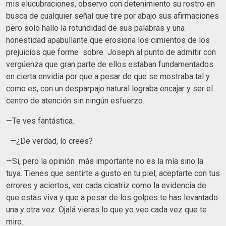
mis elucubraciones, observo con detenimiento su rostro en
busca de cualquier señal que tire por abajo sus afirmaciones
pero solo hallo la rotundidad de sus palabras y una
honestidad apabullante que erosiona los cimientos de los
prejuicios que forme sobre Joseph al punto de admitir con
vergüenza que gran parte de ellos estaban fundamentados
en cierta envidia por que a pesar de que se mostraba tal y
como es, con un desparpajo natural lograba encajar y ser el
centro de atención sin ningún esfuerzo.
—Te ves fantástica.
—¿De verdad, lo crees?
—Si, pero la opinión más importante no es la mía sino la
tuya. Tienes que sentirte a gusto en tu piel, aceptarte con tus
errores y aciertos, ver cada cicatriz como la evidencia de
que estas viva y que a pesar de los golpes te has levantado
una y otra vez. Ojalá vieras lo que yo veo cada vez que te
miro.