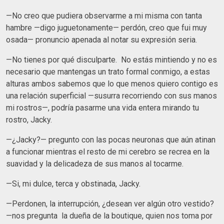
—No creo que pudiera observarme a mi misma con tanta
hambre —digo juguetonamente— perdón, creo que fui muy
osada— pronuncio apenada al notar su expresión seria.
—No tienes por qué disculparte. No estás mintiendo y no es
necesario que mantengas un trato formal conmigo, a estas
alturas ambos sabemos que lo que menos quiero contigo es
una relación superficial —susurra recorriendo con sus manos
mi rostros—, podría pasarme una vida entera mirando tu
rostro, Jacky.
—¿Jacky?— pregunto con las pocas neuronas que aún atinan
a funcionar mientras el resto de mi cerebro se recrea en la
suavidad y la delicadeza de sus manos al tocarme.
—Si, mi dulce, terca y obstinada, Jacky.
—Perdonen, la interrupción, ¿desean ver algún otro vestido?
—nos pregunta la dueña de la boutique, quien nos toma por