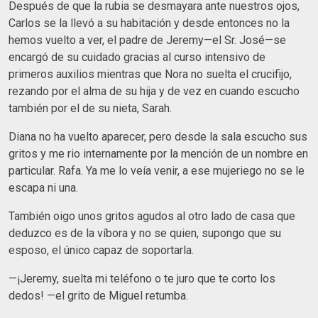
Después de que la rubia se desmayara ante nuestros ojos,
Carlos se la llevó a su habitación y desde entonces no la
hemos vuelto a ver, el padre de Jeremy—el Sr. José—se
encargó de su cuidado gracias al curso intensivo de
primeros auxilios mientras que Nora no suelta el crucifijo,
rezando por el alma de su hija y de vez en cuando escucho
también por el de su nieta, Sarah.
Diana no ha vuelto aparecer, pero desde la sala escucho sus
gritos y me rio internamente por la mención de un nombre en
particular. Rafa. Ya me lo veía venir, a ese mujeriego no se le
escapa ni una.
También oigo unos gritos agudos al otro lado de casa que
deduzco es de la víbora y no se quien, supongo que su
esposo, el único capaz de soportarla.
—¡Jeremy, suelta mi teléfono o te juro que te corto los
dedos! —el grito de Miguel retumba.