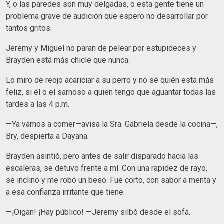
Y, o las paredes son muy delgadas, o esta gente tiene un
problema grave de audición que espero no desarrollar por
tantos gritos.
Jeremy y Miguel no paran de pelear por estupideces y
Brayden está más chicle que nunca.
Lo miro de reojo acariciar a su perro y no sé quién está más
feliz, si él o el sarnoso a quien tengo que aguantar todas las
tardes a las 4 p.m.
—Ya vamos a comer—avisa la Sra. Gabriela desde la cocina—,
Bry, despierta a Dayana.
Brayden asintió, pero antes de salir disparado hacia las
escaleras, se detuvo frente a mí. Con una rapidez de rayo,
se inclinó y me robó un beso. Fue corto, con sabor a menta y
a esa confianza irritante que tiene.
—¡Oigan! ¡Hay público! —Jeremy silbó desde el sofá.