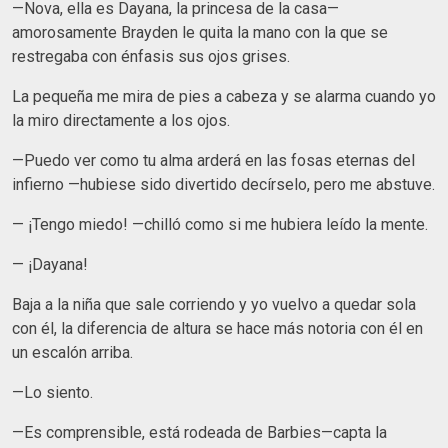
—Nova, ella es Dayana, la princesa de la casa—
amorosamente Brayden le quita la mano con la que se
restregaba con énfasis sus ojos grises.
La pequeña me mira de pies a cabeza y se alarma cuando yo
la miro directamente a los ojos.
—Puedo ver como tu alma arderá en las fosas eternas del
infierno —hubiese sido divertido decírselo, pero me abstuve.
— ¡Tengo miedo! —chilló como si me hubiera leído la mente.
— ¡Dayana!
Baja a la niña que sale corriendo y yo vuelvo a quedar sola
con él, la diferencia de altura se hace más notoria con él en
un escalón arriba.
—Lo siento.
—Es comprensible, está rodeada de Barbies—capta la