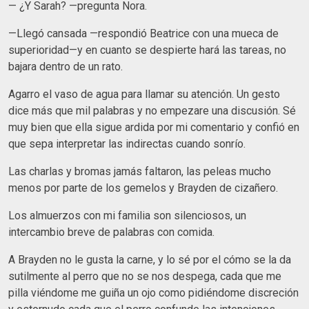
— ¿Y Sarah? —pregunta Nora.
—Llegó cansada —respondió Beatrice con una mueca de
superioridad—y en cuanto se despierte hará las tareas, no
bajara dentro de un rato.
Agarro el vaso de agua para llamar su atención. Un gesto
dice más que mil palabras y no empezare una discusión. Sé
muy bien que ella sigue ardida por mi comentario y confió en
que sepa interpretar las indirectas cuando sonrío.
Las charlas y bromas jamás faltaron, las peleas mucho
menos por parte de los gemelos y Brayden de cizañero.
Los almuerzos con mi familia son silenciosos, un
intercambio breve de palabras con comida.
A Brayden no le gusta la carne, y lo sé por el cómo se la da
sutilmente al perro que no se nos despega, cada que me
pilla viéndome me guiña un ojo como pidiéndome discreción