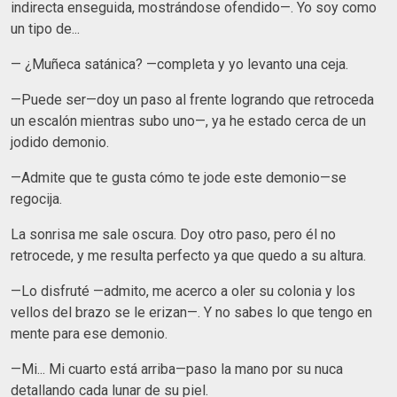
indirecta enseguida, mostrándose ofendido—. Yo soy como
un tipo de...
— ¿Muñeca satánica? —completa y yo levanto una ceja.
—Puede ser—doy un paso al frente logrando que retroceda
un escalón mientras subo uno—, ya he estado cerca de un
jodido demonio.
—Admite que te gusta cómo te jode este demonio—se
regocija.
La sonrisa me sale oscura. Doy otro paso, pero él no
retrocede, y me resulta perfecto ya que quedo a su altura.
—Lo disfruté —admito, me acerco a oler su colonia y los
vellos del brazo se le erizan—. Y no sabes lo que tengo en
mente para ese demonio.
—Mi... Mi cuarto está arriba—paso la mano por su nuca
detallando cada lunar de su piel.