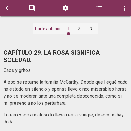






1
2
Parte anterior
CAPÍTULO 29. LA ROSA SIGNIFICA
SOLEDAD.
Caos y gritos.
A eso se resume la familia McCarthy. Desde que llegué nada
ha estado en silencio y apenas llevo cinco miserables horas
y no se moderan ante una completa desconocida, como si
mi presencia no los perturbara.
Lo raro y escandaloso lo llevan en la sangre, de eso no hay
duda.