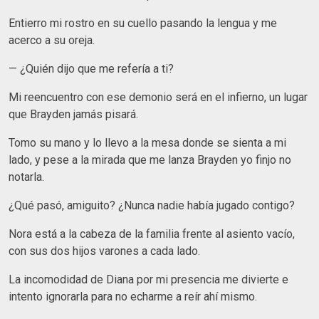
Entierro mi rostro en su cuello pasando la lengua y me
acerco a su oreja.
— ¿Quién dijo que me refería a ti?
Mi reencuentro con ese demonio será en el infierno, un lugar
que Brayden jamás pisará.
Tomo su mano y lo llevo a la mesa donde se sienta a mi
lado, y pese a la mirada que me lanza Brayden yo finjo no
notarla.
¿Qué pasó, amiguito? ¿Nunca nadie había jugado contigo?
Nora está a la cabeza de la familia frente al asiento vacío,
con sus dos hijos varones a cada lado.
La incomodidad de Diana por mi presencia me divierte e
intento ignorarla para no echarme a reír ahí mismo.