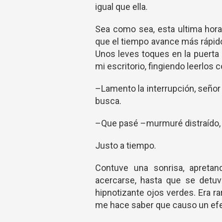
igual que ella.
Sea como sea, esta ultima hora
que el tiempo avance más rápid
Unos leves toques en la puerta 
mi escritorio, fingiendo leerlos
–Lamento la interrupción, señor
busca.
–Que pasé –murmuré distraído, e
Justo a tiempo.
Contuve una sonrisa, apreta
acercarse, hasta que se detu
hipnotizante ojos verdes. Era r
me hace saber que causo un efec