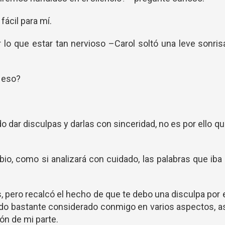
ácil para mí.
 lo que estar tan nervioso –Carol soltó una leve sonris
.
 eso?
 dar disculpas y darlas con sinceridad, no es por ello q
io, como si analizará con cuidado, las palabras que iba
s, pero recalcó el hecho de que te debo una disculpa por 
ido bastante considerado conmigo en varios aspectos, a
ón de mi parte.