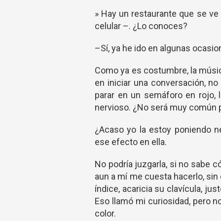
» Hay un restaurante que se ve
celular –. ¿Lo conoces?
–Sí, ya he ido en algunas ocasi
Como ya es costumbre, la músic
en iniciar una conversación, no
parar en un semáforo en rojo, 
nervioso. ¿No será muy común pa
¿Acaso yo la estoy poniendo 
ese efecto en ella.
No podría juzgarla, si no sabe 
aun a mí me cuesta hacerlo, sin
índice, acaricia su clavícula, j
Eso llamó mi curiosidad, pero 
color.