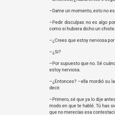
–Dame un momento, esto no es f
–Pedir disculpas no es algo por
como si hubiera dicho un chiste
–¿Crees que estoy nerviosa por
–¿Si?
–Por supuesto que no. Sé cuándo
estoy nerviosa.
–¿Entonces? –ella mordió su lab
decir.
–Primero, sé que ya lo dije ante
modo en que te hablé. Tú has s
que no merecías esa contestaci