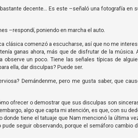
 bastante decente… Es este –señaló una fotografía en 
ones –respondí, poniendo en marcha el auto.
a clásica comenzó a escucharse, así que no me intere
 tenía ganas ahora, más que de disfrutar de la música. 
la observe un poco. Tiene las señales típicas de algui
ra ella, dar disculpas? Puede ser.
nerviosa? Demándenme, pero me gusta saber, que caus
cómo ofrecer o demostrar que sus disculpas son sincera
 embargo, algo que capta mi atención, es que, con su de
usto donde tiene el tatuaje que Nam mencionó la última ve
no pude seguir observando, porque el semáforo cambio 