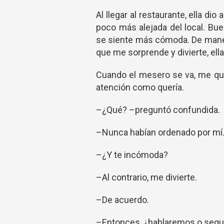
Al llegar al restaurante, ella di
poco más alejada del local. Bue
se siente más cómoda. De manera
que me sorprende y divierte, el
Cuando el mesero se va, me qu
atención como quería.
–¿Qué? –preguntó confundida.
–Nunca habían ordenado por mí
–¿Y te incómoda?
–Al contrario, me divierte.
–De acuerdo.
–Entonces, ¿hablaremos o segui