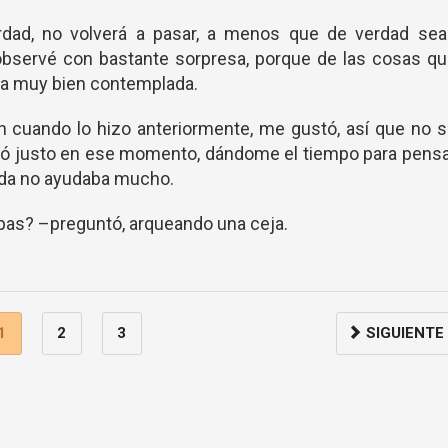
rdad, no volverá a pasar, a menos que de verdad sea
observé con bastante sorpresa, porque de las cosas qu
ba muy bien contemplada.
un cuando lo hizo anteriormente, me gustó, así que no 
gó justo en ese momento, dándome el tiempo para pens
rada no ayudaba mucho.
pas? –preguntó, arqueando una ceja.
1
2
3
SIGUIENTE