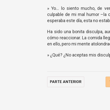
» Yo… lo siento mucho, de ve
culpable de mi mal humor –la 
esperaba este día, esta no esta
Ha sido una bonita disculpa, a
cómo reaccionar. La comida lle
en ello, pero mi mente atolond
» ¿Qué? ¿No aceptas mis discul
PARTE ANTERIOR