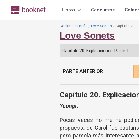
Libros
Concursos
Colec
Booknet
Fanfic
Love Sonets
Capítulo 20. E
Love Sonets
PARTE ANTERIOR
Capítulo 20. Explicacio
Yoongi.
Pocas veces no me he podido 
propuesta de Carol fue bastante
pero parecía más interesante h