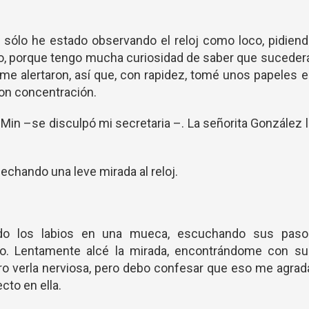
 sólo he estado observando el reloj como loco, pidien
o, porque tengo mucha curiosidad de saber que suceder
me alertaron, así que, con rapidez, tomé unos papeles 
 con concentración.
 Min –se disculpó mi secretaria –. La señorita González 
chando una leve mirada al reloj.
ndo los labios en una mueca, escuchando sus paso
vo. Lentamente alcé la mirada, encontrándome con su
aro verla nerviosa, pero debo confesar que eso me agrad
to en ella.