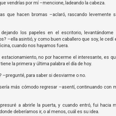
que vendrías por mí –mencione, ladeando la cabeza.
 las que hacen bromas –aclaró, rascando levemente s
ejando los papeles en el escritorio, levantándome 
? –ella asintió, y como buen caballero que soy, le cedí 
oficina, cuando nos hayamos fuera.
 estacionamiento, no por hacerme el interesante, es q
tiene la primera y última palabra el día de hoy.
? –pregunté, para saber si desviarme o no.
 sería más cómodo regresar –asentí, continuando con 
presuré a abrirle la puerta, y cuando entró, fui hacia 
 donde deberíamos ir, o al menos, cuál es su idea.