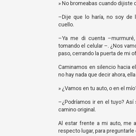
» No bromeabas cuando dijiste 
–Dije que lo haría, no soy de
cuello.
–Ya me di cuenta –murmuré, d
tomando el celular –. ¿Nos vamos
paso, cerrando la puerta de mi 
Caminamos en silencio hacia el
no hay nada que decir ahora, ella 
» ¿Vamos en tu auto, o en el mío
–¿Podríamos ir en el tuyo? Así
camino original.
Al estar frente a mi auto, me a
respecto lugar, para preguntarle