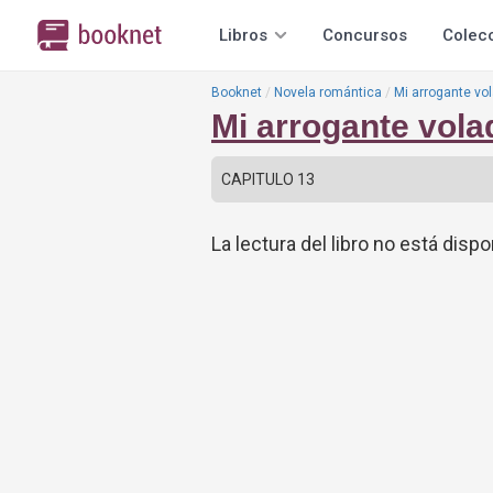
Libros
Concursos
Colec
Booknet
Novela romántica
Mi arrogante vo
Mi arrogante vola
La lectura del libro no está dispo