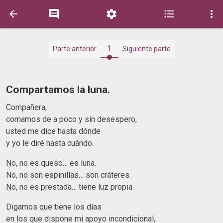





1
Parte anterior
Siguiente parte
Compartamos la luna.
Compañera,
comamos de a poco y sin desespero,
usted me dice hasta dónde
y yo le diré hasta cuándo.
No, no es queso… es luna.
No, no son espinillas… son cráteres.
No, no es prestada… tiene luz propia.
Digamos que tiene los días
en los que dispone mi apoyo incondicional,