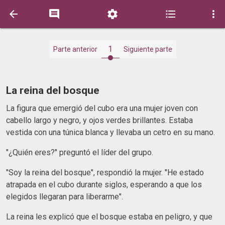





1
Parte anterior
Siguiente parte
La reina del bosque
La figura que emergió del cubo era una mujer joven con
cabello largo y negro, y ojos verdes brillantes. Estaba
vestida con una túnica blanca y llevaba un cetro en su mano.
"¿Quién eres?" preguntó el líder del grupo.
"Soy la reina del bosque", respondió la mujer. "He estado
atrapada en el cubo durante siglos, esperando a que los
elegidos llegaran para liberarme".
La reina les explicó que el bosque estaba en peligro, y que