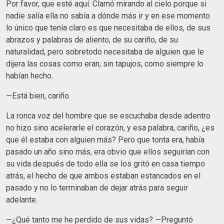
Por favor, que esté aquí. Clamó mirando al cielo porque si
nadie salía ella no sabía a dónde más ir y en ese momento
lo único que tenía claro es que necesitaba de ellos, de sus
abrazos y palabras de aliento, de su cariño, de su
naturalidad, pero sobretodo necesitaba de alguien que le
dijera las cosas como eran, sin tapujos, como siempre lo
habían hecho.
—Está bien, cariño.
La ronca voz del hombre que se escuchaba desde adentro
no hizo sino acelerarle el corazón, y esa palabra, cariño, ¿es
que él estaba con alguien más? Pero que tonta era, había
pasado un año sino más, era obvio que ellos seguirían con
su vida después de todo ella se los gritó en casa tiempo
atrás, el hecho de que ambos estaban estancados en el
pasado y no lo terminaban de dejar atrás para seguir
adelante.
—¿Qué tanto me he perdido de sus vidas? —Preguntó