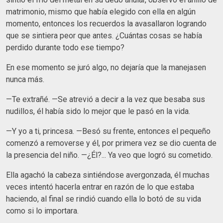
matrimonio, mismo que había elegido con ella en algún
momento, entonces los recuerdos la avasallaron logrando
que se sintiera peor que antes. ¿Cuántas cosas se había
perdido durante todo ese tiempo?
En ese momento se juró algo, no dejaría que la manejasen
nunca más.
—Te extrañé. —Se atrevió a decir a la vez que besaba sus
nudillos, él había sido lo mejor que le pasó en la vida.
—Y yo a ti, princesa. —Besó su frente, entonces el pequeño
comenzó a removerse y él, por primera vez se dio cuenta de
la presencia del niño. —¿Él?... Ya veo que logró su cometido.
Ella agachó la cabeza sintiéndose avergonzada, él muchas
veces intentó hacerla entrar en razón de lo que estaba
haciendo, al final se rindió cuando ella lo botó de su vida
como si lo importara.