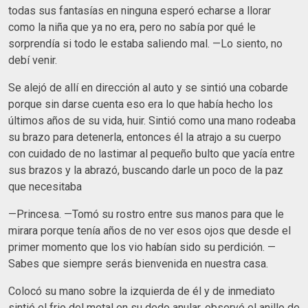
todas sus fantasías en ninguna esperó echarse a llorar
como la niña que ya no era, pero no sabía por qué le
sorprendía si todo le estaba saliendo mal. —Lo siento, no
debí venir.
Se alejó de allí en dirección al auto y se sintió una cobarde
porque sin darse cuenta eso era lo que había hecho los
últimos años de su vida, huir. Sintió como una mano rodeaba
su brazo para detenerla, entonces él la atrajo a su cuerpo
con cuidado de no lastimar al pequeño bulto que yacía entre
sus brazos y la abrazó, buscando darle un poco de la paz
que necesitaba
—Princesa. —Tomó su rostro entre sus manos para que le
mirara porque tenía años de no ver esos ojos que desde el
primer momento que los vio habían sido su perdición. —
Sabes que siempre serás bienvenida en nuestra casa.
Colocó su mano sobre la izquierda de él y de inmediato
sintió el frio del metal en su dedo anular, observó el anillo de