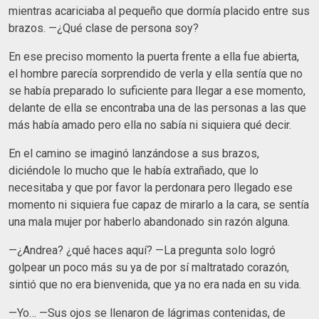
mientras acariciaba al pequeño que dormía placido entre sus
brazos. —¿Qué clase de persona soy?
En ese preciso momento la puerta frente a ella fue abierta,
el hombre parecía sorprendido de verla y ella sentía que no
se había preparado lo suficiente para llegar a ese momento,
delante de ella se encontraba una de las personas a las que
más había amado pero ella no sabía ni siquiera qué decir.
En el camino se imaginó lanzándose a sus brazos,
diciéndole lo mucho que le había extrañado, que lo
necesitaba y que por favor la perdonara pero llegado ese
momento ni siquiera fue capaz de mirarlo a la cara, se sentía
una mala mujer por haberlo abandonado sin razón alguna.
—¿Andrea? ¿qué haces aquí? —La pregunta solo logró
golpear un poco más su ya de por sí maltratado corazón,
sintió que no era bienvenida, que ya no era nada en su vida.
—Yo… —Sus ojos se llenaron de lágrimas contenidas, de