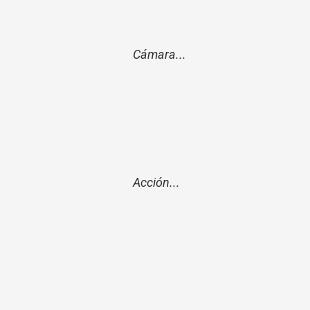
Cámara...
Acción...