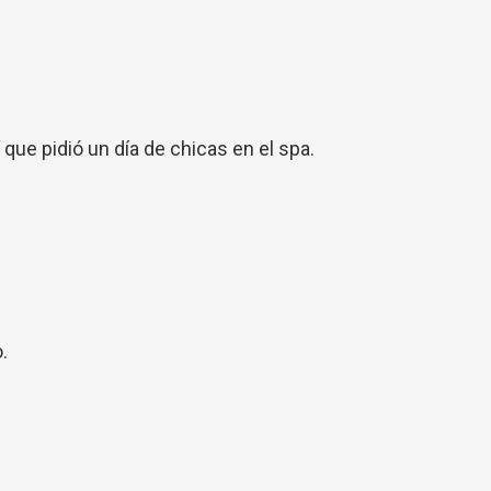
ue pidió un día de chicas en el spa.
.