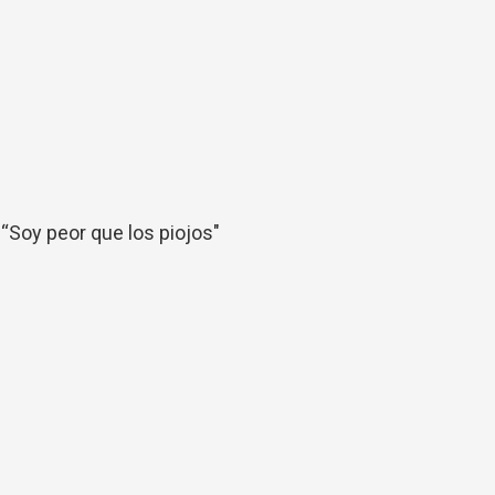
“Soy peor que los piojos"