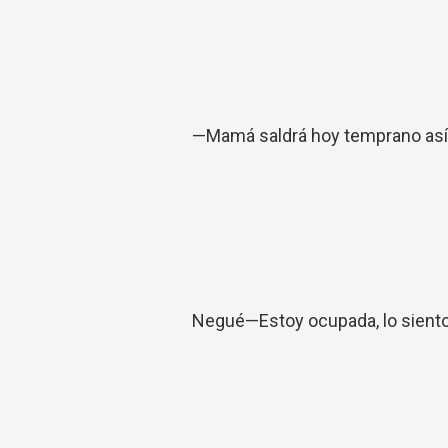
—Mamá saldrá hoy temprano así q
Negué—Estoy ocupada, lo siento