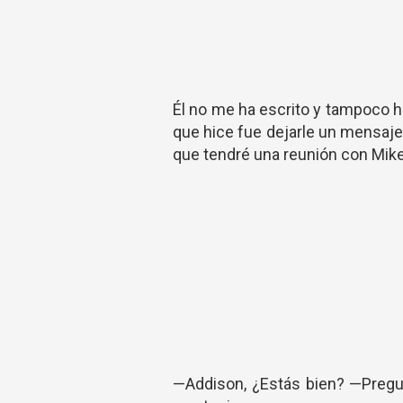
Él no me ha escrito y tampoco ha
que hice fue dejarle un mensaje
que tendré una reunión con Mik
—Addison, ¿Estás bien? —Pregu