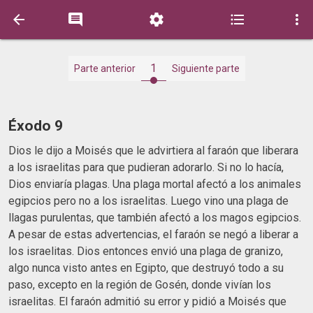





1
Parte anterior
Siguiente parte
Éxodo 9
Dios le dijo a Moisés que le advirtiera al faraón que liberara
a los israelitas para que pudieran adorarlo. Si no lo hacía,
Dios enviaría plagas. Una plaga mortal afectó a los animales
egipcios pero no a los israelitas. Luego vino una plaga de
llagas purulentas, que también afectó a los magos egipcios.
A pesar de estas advertencias, el faraón se negó a liberar a
los israelitas. Dios entonces envió una plaga de granizo,
algo nunca visto antes en Egipto, que destruyó todo a su
paso, excepto en la región de Gosén, donde vivían los
israelitas. El faraón admitió su error y pidió a Moisés que