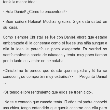
tenía la menor idea-.
-¡Hola Daniel! ¿Cómo te encuentras?-
-¡Bien señora Helena! Muchas gracias. Siga está usted en
su casa.
Como siempre Christal se fue con Daniel, ahora que estaba
embarazada él la consentía como si fuese una niña aunque a
ella la idea le parecía un poco exagerada. En verdad no
sentía molestia aparte de náuseas y tenía muy poco tiempo
por lo tanto su vientre no se notaba.
-Christal no te parece que desde que mi padre y tú tía se
conocen ¿se comportan muy extraños?- _ Preguntó Daniel
_.
-Sí, tengo el presentimiento que ellos se traen algo-.
-No te e contado que cuando tenía 17 años mi padre conoció
una chica, tengo entendido que quería casarse con ella pero