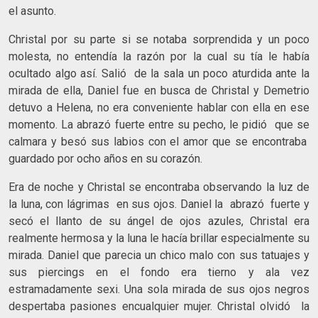
el asunto.
Christal por su parte si se notaba sorprendida y un poco
molesta, no entendía la razón por la cual su tía le había
ocultado algo así. Salió de la sala un poco aturdida ante la
mirada de ella, Daniel fue en busca de Christal y Demetrio
detuvo a Helena, no era conveniente hablar con ella en ese
momento. La abrazó fuerte entre su pecho, le pidió que se
calmara y besó sus labios con el amor que se encontraba
guardado por ocho años en su corazón.
Era de noche y Christal se encontraba observando la luz de
la luna, con lágrimas en sus ojos. Daniel la abrazó fuerte y
secó el llanto de su ángel de ojos azules, Christal era
realmente hermosa y la luna le hacía brillar especialmente su
mirada. Daniel que parecia un chico malo con sus tatuajes y
sus piercings en el fondo era tierno y ala vez
estramadamente sexi. Una sola mirada de sus ojos negros
despertaba pasiones encualquier mujer. Christal olvidó la