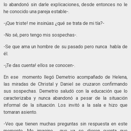
lo abandonó sin darle explicaciones, desde entonces no le
he conocido una pareja estable-.
-¡Que triste! me insinúas ¿qué se trata de mi tía?-
-No sé, pero tengo mis sospechas-.
-Se que ama un hombre de su pasado pero nunca habla de
él.
-¡Te das cuenta! ellos se conocen-.
En ese momento llegó Demetrio acompañado de Helena,
las miradas de Christal y Daniel se cruzaron confirmando
sus sospechas. Demetrio saludó con la educación que lo
caracterizaba y nunca abandonó a pesar de la situación
informal de la situación. Los invitó a la sala e hizo que
tomaran asiento.
-Veo que tienen muchas preguntas sin respuesta en este
momento. Me imagino que ya se dieron cuenta que