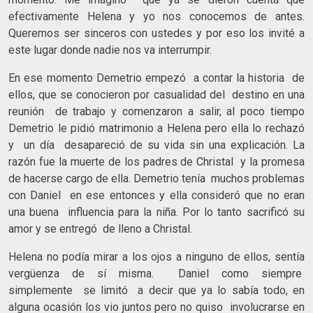
efectivamente Helena y yo nos conocemos de antes.
Queremos ser sinceros con ustedes y por eso los invité a
este lugar donde nadie nos va interrumpir.
En ese momento Demetrio empezó a contar la historia de
ellos, que se conocieron por casualidad del destino en una
reunión de trabajo y comenzaron a salir, al poco tiempo
Demetrio le pidió matrimonio a Helena pero ella lo rechazó
y un día desapareció de su vida sin una explicación. La
razón fue la muerte de los padres de Christal y la promesa
de hacerse cargo de ella. Demetrio tenía muchos problemas
con Daniel en ese entonces y ella consideró que no eran
una buena influencia para la niña. Por lo tanto sacrificó su
amor y se entregó de lleno a Christal.
Helena no podía mirar a los ojos a ninguno de ellos, sentía
vergüenza de sí misma. Daniel como siempre
simplemente se limitó a decir que ya lo sabía todo, en
alguna ocasión los vio juntos pero no quiso involucrarse en