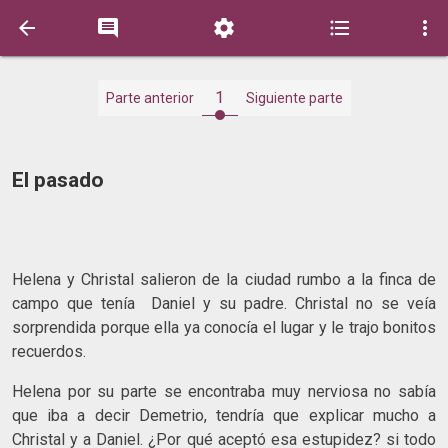





1
Parte anterior
Siguiente parte
El pasado
Helena y Christal salieron de la ciudad rumbo a la finca de
campo que tenía Daniel y su padre. Christal no se veía
sorprendida porque ella ya conocía el lugar y le trajo bonitos
recuerdos.
Helena por su parte se encontraba muy nerviosa no sabía
que iba a decir Demetrio, tendría que explicar mucho a
Christal y a Daniel. ¿Por qué aceptó esa estupidez? si todo