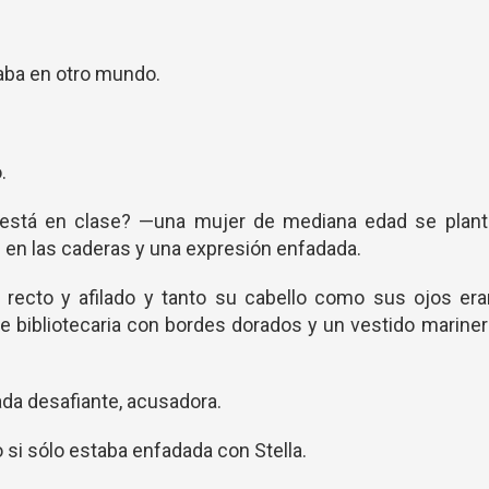
aba en otro mundo.
.
o está en clase? —una mujer de mediana edad se plant
 en las caderas y una expresión enfadada.
e recto y afilado y tanto su cabello como sus ojos er
e bibliotecaria con bordes dorados y un vestido marine
ada desafiante, acusadora.
 si sólo estaba enfadada con Stella.