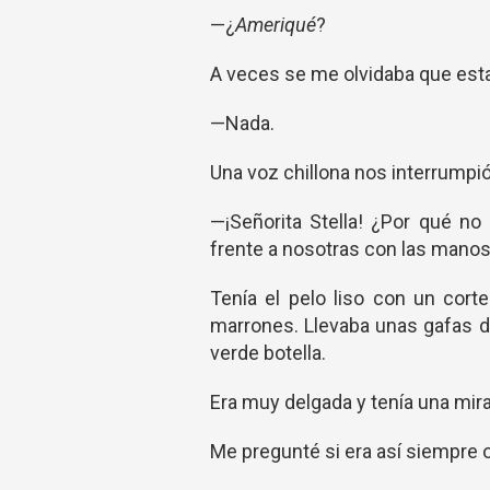
—¿
Ameriqué
?
A veces se me olvidaba que est
—Nada.
Una voz chillona nos interrumpió
—¡Señorita Stella! ¿Por qué n
frente a nosotras con las manos
Tenía el pelo liso con un cort
marrones. Llevaba unas gafas d
verde botella.
Era muy delgada y tenía una mir
Me pregunté si era así siempre o