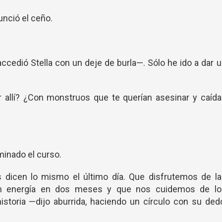
unció el ceño.
accedió Stella con un deje de burla—. Sólo he ido a dar 
 allí? ¿Con monstruos que te querían asesinar y caíd
minado el curso.
s dicen lo mismo el último día. Que disfrutemos de la
on energía en dos meses y que nos cuidemos de lo
storia —dijo aburrida, haciendo un círculo con su ded