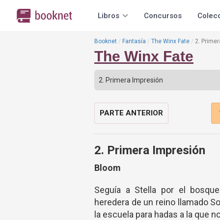
Libros
Concursos
Colec
Booknet
Fantasía
The Winx Fate
2. Prime
The Winx Fate
PARTE ANTERIOR
2. Primera Impresión
Bloom
Seguía a Stella por el bosqu
heredera de un reino llamado Sol
la escuela para hadas a la que n