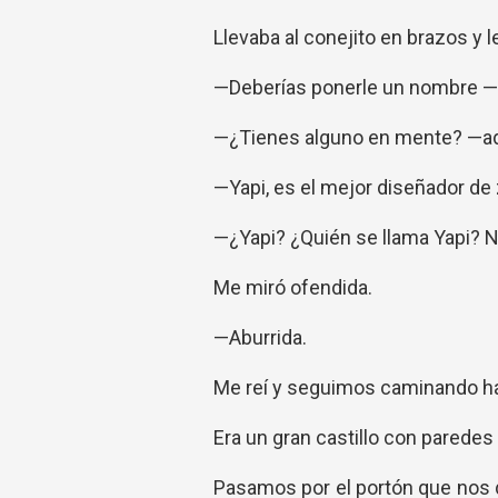
Llevaba al conejito en brazos y l
—Deberías ponerle un nombre —m
—¿Tienes alguno en mente? —admi
—Yapi, es el mejor diseñador de
—¿Yapi? ¿Quién se llama Yapi? No
Me miró ofendida.
—Aburrida.
Me reí y seguimos caminando ha
Era un gran castillo con paredes
Pasamos por el portón que nos 