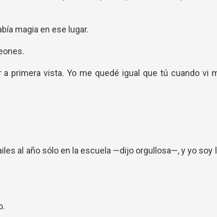
bía magia en ese lugar.
reones.
 a primera vista. Yo me quedé igual que tú cuando vi 
es al año sólo en la escuela —dijo orgullosa—, y yo soy 
o.