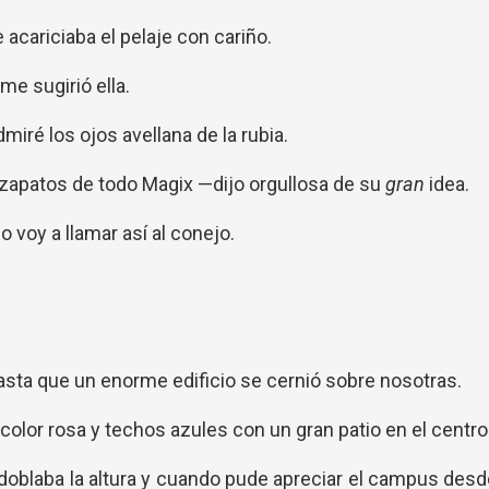
e acariciaba el pelaje con cariño.
e sugirió ella.
ré los ojos avellana de la rubia.
 zapatos de todo Magix —dijo orgullosa de su
gran
idea.
 voy a llamar así al conejo.
sta que un enorme edificio se cernió sobre nosotras.
 color rosa y techos azules con un gran patio en el centro
doblaba la altura y cuando pude apreciar el campus des