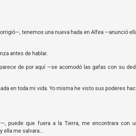
 corrigió—, tenemos una nueva hada en Alfea —anunció ell
nza antes de hablar.
parece de por aquí —se acomodó las gafas con su ded
da en toda mi vida. Yo misma he visto sus poderes ha
, puede que fuera a la Tierra, me encontrara con u
 ella me salvara...