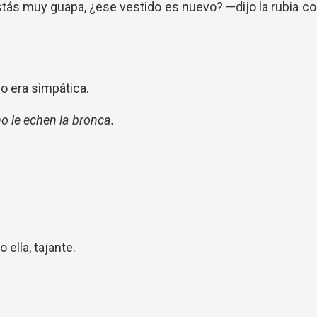
Estás muy guapa, ¿ese vestido es nuevo? —dijo la rubia c
lo era simpática.
o le echen la bronca.
ella, tajante.