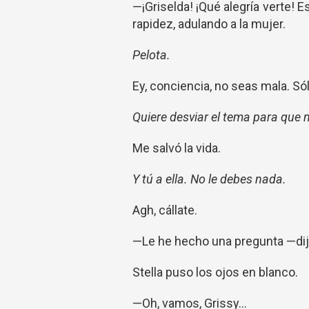
—¡Griselda! ¡Qué alegría verte! 
rapidez, adulando a la mujer.
Pelota.
Ey, conciencia, no seas mala. Só
Quiere desviar el tema para que n
Me salvó la vida.
Y tú a ella. No le debes nada.
Agh, cállate.
—Le he hecho una pregunta —dijo 
Stella puso los ojos en blanco.
—Oh, vamos, Grissy...