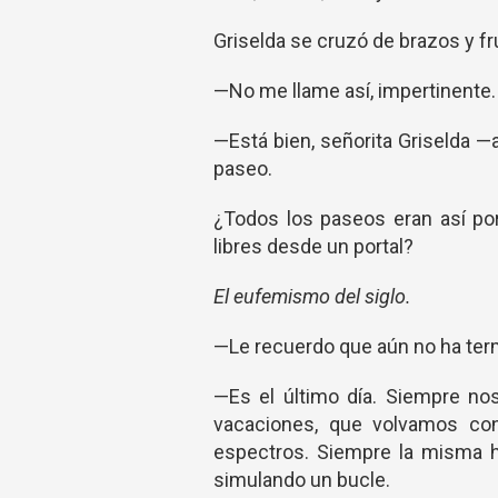
Griselda se cruzó de brazos y fr
—No me llame así, impertinente.
—Está bien, señorita Griselda —
paseo.
¿Todos los paseos eran así por
libres desde un portal?
El eufemismo del siglo.
—Le recuerdo que aún no ha ter
—Es el último día. Siempre no
vacaciones, que volvamos c
espectros. Siempre la misma hi
simulando un bucle.