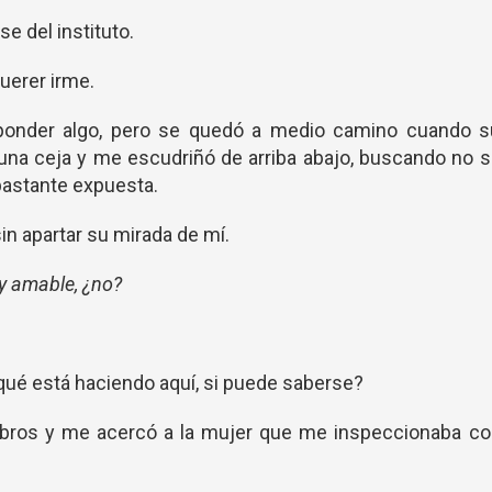
e del instituto.
uerer irme.
sponder algo, pero se quedó a medio camino cuando s
una ceja y me escudriñó de arriba abajo, buscando no 
bastante expuesta.
n apartar su mirada de mí.
y amable, ¿no?
 qué está haciendo aquí, si puede saberse?
mbros y me acercó a la mujer que me inspeccionaba co