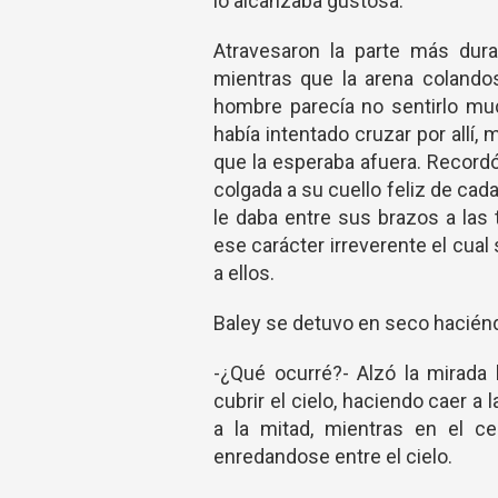
lo alcanzaba gustosa.
Atravesaron la parte más dura
mientras que la arena colando
hombre parecía no sentirlo mu
había intentado cruzar por allí
que la esperaba afuera. Recordó
colgada a su cuello feliz de cada
le daba entre sus brazos a las
ese carácter irreverente el cua
a ellos.
Baley se detuvo en seco haciénd
-¿Qué ocurré?- Alzó la mirada
cubrir el cielo, haciendo caer a
a la mitad, mientras en el ce
enredandose entre el cielo.