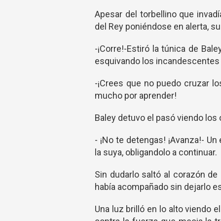
Apesar del torbellino que invad
del Rey poniéndose en alerta, su
-¡Corre!-Estiró la túnica de Ba
esquivando los incandescentes 
-¡Crees que no puedo cruzar lo
mucho por aprender!
Baley detuvo el pasó viendo los o
- ¡No te detengas! ¡Avanza!- Un e
la suya, obligandolo a continuar.
Sin dudarlo saltó al corazón de
había acompañado sin dejarlo esc
Una luz brilló en lo alto viendo 