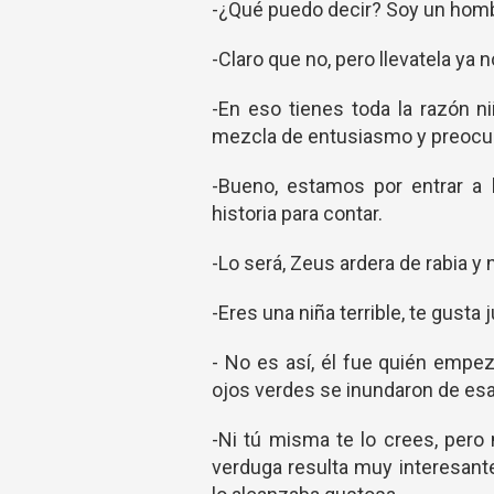
-¿Qué puedo decir? Soy un hombr
-Claro que no, pero llevatela y
-En eso tienes toda la razón n
mezcla de entusiasmo y preocu
-Bueno, estamos por entrar a 
historia para contar.
-Lo será, Zeus ardera de rabia y
-Eres una niña terrible, te gusta
- No es así, él fue quién empe
ojos verdes se inundaron de es
-Ni tú misma te lo crees, pero
verduga resulta muy interesante