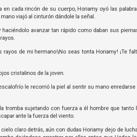
ía en cada rincón de su cuerpo, Horiamy oyó las palabr
 mano viajó al cinturón dándole la señal.
ley haciéndolo avanzar tan rápido como daban sus pierna
rayos.
s rayos de mi hermano!¡No seas tonta Horiamy! ¡Te fal
jos cristalinos de la joven.
scalofrío le recorrió la piel al sentir su mano enredarse
 la tromba sujetando con fuerza a él hombre que tanto 
apar ante la fuerza del viento.
el cielo claro detrás, aún con dudas Horiamy dejo de luch