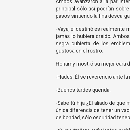
Ambos avanzaron a la par inten
principal sólo así podrían sob
pasos sintiendo la fina descarga
-Vaya, el destinó es realmente 
jamás lo hubiera creído. Ambos 
negra cubierta de los emblem
gustosa en el rostro.
Horiamy mostró su mejor cara de 
-Hades. Él se reverencio ante 
-Buenos tardes querida.
-Sabe tú hija ¿El aliado de que 
única diferencia de tener un vac
de bondad, sólo oscuridad teneb