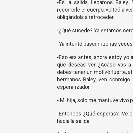
-Es la salida, llegamos Baley.
recorrerle el cuerpo, volteó a ve
obligándola a retroceder.
-¿Qué sucede? Ya estamos cerc
-Ya intenté pasar muchas veces po
-Eso era antes, ahora estoy yo 
que deseas ver ¿Acaso vas a d
debes tener un motivó fuerte, afe
hermanos Baley, ven conmigo. S
esperanzador.
- Mi hija, sólo me mantuve vivo po
-Entonces ¿Qué esperas? ¡Ve con
hacia la salida.