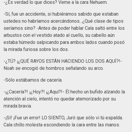
-¿Es verdad lo que dices? Veme a la cara Nehuem.
-Sí, fue un accidente, si hubiéramos sabido que estaban
ustedes no habríamos acercándonos...¿Qué clase de tipos
seríamos sino? -Antes de poder hablar Cala saltó entre los
arbustos con el vestido atado al cuello, su cabello aún
estaba húmedo salpicando para ambos lados cuando posó
la mirada furiosa sobre los dos.
-¿TÚ? ¡¿QUÉ RAYOS ESTÁN HACIENDO LOS DOS AQUÍ?!-
Noah se encogió de hombros señalando su arco.
-Sólo estábamos de cacería.
-¡¿Cacería?! ¡¿Hoy?! ¡¿Aquí?!- Él hecho un bufido alzando la
atención al cielo, intentó no quedar atemorizado por su
mirada bravia.
-¡Sí! ¡Fue un error! LO SIENTO, Juró que sólo vi tú espalda.
Cala chillo molesta escondiendo la cara entre las manos.