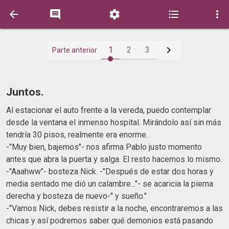






1
2
3
Parte anterior
Juntos.
Al estacionar el auto frente a la vereda, puedo contemplar
desde la ventana el inmenso hospital. Mirándolo así sin más
tendría 30 pisos, realmente era enorme.
-"Muy bien, bajemos"- nos afirma Pablo justo momento
antes que abra la puerta y salga. El resto hacemos lo mismo.
-"Aaahww"- bosteza Nick. -"Después de estar dos horas y
media sentado me dió un calambre..."- se acaricia la pierna
derecha y bosteza de nuevo-" y sueño."
-"Vamos Nick, debes resistir a la noche, encontraremos a las
chicas y así podremos saber qué demonios está pasando