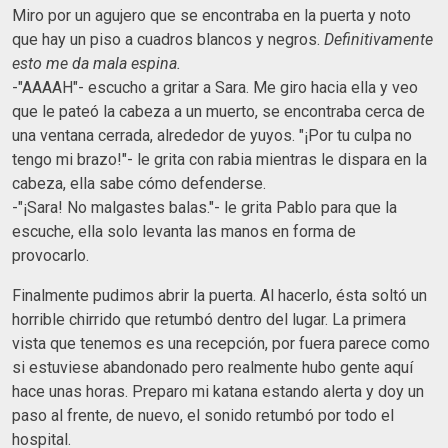
Miro por un agujero que se encontraba en la puerta y noto
que hay un piso a cuadros blancos y negros.
Definitivamente
esto me da mala espina.
-"AAAAH"- escucho a gritar a Sara. Me giro hacia ella y veo
que le pateó la cabeza a un muerto, se encontraba cerca de
una ventana cerrada, alrededor de yuyos. "¡Por tu culpa no
tengo mi brazo!"- le grita con rabia mientras le dispara en la
cabeza, ella sabe cómo defenderse.
-"¡Sara! No malgastes balas."- le grita Pablo para que la
escuche, ella solo levanta las manos en forma de
provocarlo.
Finalmente pudimos abrir la puerta. Al hacerlo, ésta soltó un
horrible chirrido que retumbó dentro del lugar. La primera
vista que tenemos es una recepción, por fuera parece como
si estuviese abandonado pero realmente hubo gente aquí
hace unas horas. Preparo mi katana estando alerta y doy un
paso al frente, de nuevo, el sonido retumbó por todo el
hospital.