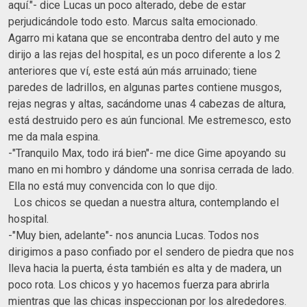
aquí."- dice Lucas un poco alterado, debe de estar
perjudicándole todo esto. Marcus salta emocionado.
Agarro mi katana que se encontraba dentro del auto y me
dirijo a las rejas del hospital, es un poco diferente a los 2
anteriores que ví, este está aún más arruinado; tiene
paredes de ladrillos, en algunas partes contiene musgos,
rejas negras y altas, sacándome unas 4 cabezas de altura,
está destruido pero es aún funcional. Me estremesco, esto
me da mala espina.
-"Tranquilo Max, todo irá bien"- me dice Gime apoyando su
mano en mi hombro y dándome una sonrisa cerrada de lado.
Ella no está muy convencida con lo que dijo.
Los chicos se quedan a nuestra altura, contemplando el
hospital.
-"Muy bien, adelante"- nos anuncia Lucas. Todos nos
dirigimos a paso confiado por el sendero de piedra que nos
lleva hacia la puerta, ésta también es alta y de madera, un
poco rota. Los chicos y yo hacemos fuerza para abrirla
mientras que las chicas inspeccionan por los alrededores.