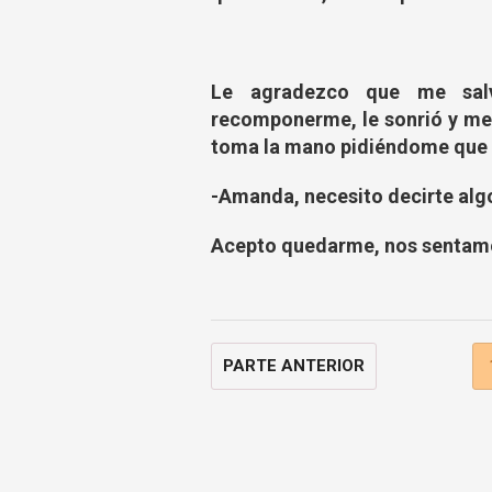
Le agradezco que me salv
recomponerme, le sonrió y me a
toma la mano pidiéndome que 
-Amanda, necesito decirte alg
Acepto quedarme, nos sentamos
PARTE ANTERIOR