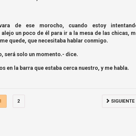
ara de ese morocho, cuando estoy intentand
lejo un poco de él para ir a la mesa de las chicas, 
me quede, que necesitaba hablar conmigo.
o, será solo un momento.- dice.
 en la barra que estaba cerca nuestro, y me habla.
1
2
SIGUIENTE