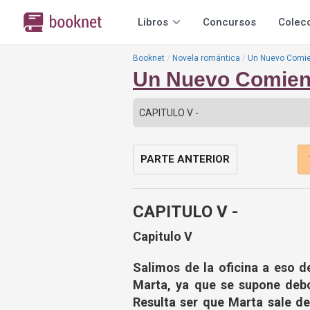
Libros
Concursos
Colec
Booknet
Novela romántica
Un Nuevo Comi
Un Nuevo Comie
PARTE ANTERIOR
CAPITULO V -
Capitulo V
Salimos de la oficina a eso d
Marta, ya que se supone debo
Resulta ser que Marta sale d