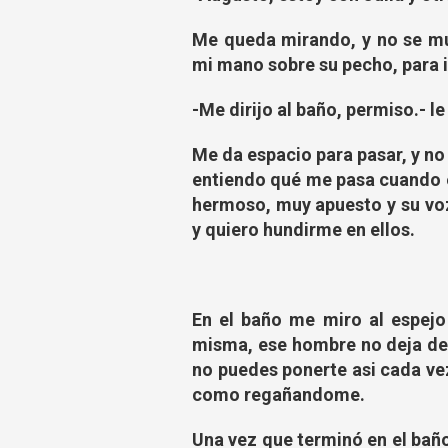
Me queda mirando, y no se mu
mi mano sobre su pecho, para 
-Me dirijo al baño, permiso.- le
Me da espacio para pasar, y n
entiendo qué me pasa cuando e
hermoso, muy apuesto y su voz
y quiero hundirme en ellos.
En el baño me miro al espejo 
misma, ese hombre no deja de 
no puedes ponerte asi cada vez
como regañandome.
Una vez que terminó en el baño