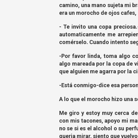
camino, una mano sujeta mi br
era un morocho de ojos cafes,
- Te invito una copa preciosa
automaticamente me arrepien
comérselo. Cuando intento segu
-Por favor linda, toma algo c
algo mareada por la copa de v
que alguien me agarra por la ci
-Está conmigo-dice esa perso
A lo que el morocho hizo una s
Me giro y estoy muy cerca de
con mis tacones, apoyo mi ma
no se si es el alcohol o su pe
queria mirar, siento que vuelv