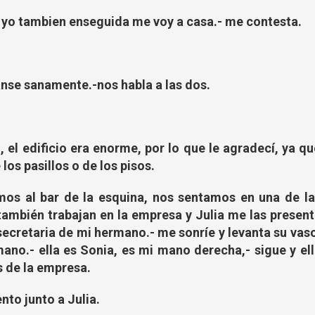
yo tambien enseguida me voy a casa.- me contesta.
anse sanamente.-nos habla a las dos.
, el edificio era enorme, por lo que le agradecí, ya q
los pasillos o de los pisos.
gimos al bar de la esquina, nos sentamos en una de l
ambién trabajan en la empresa y Julia me las present
a secretaria de mi hermano.- me sonríe y levanta su vas
ano.- ella es Sonia, es mi mano derecha,- sigue y el
s de la empresa.
nto junto a Julia.