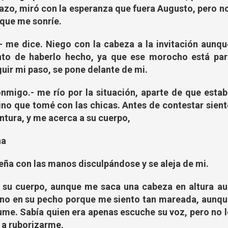
azo, miró con la esperanza que fuera Augusto, pero no
 que me sonríe.
.- me dice. Niego con la cabeza a la invitación aunqu
to de haberlo hecho, ya que ese morocho está par
ir mi paso, se pone delante de mi.
onmigo.- me río por la situación, aparte de que estab
ino que tomé con las chicas. Antes de contestar sient
ntura, y me acerca a su cuerpo,
na
eña con las manos disculpándose y se aleja de mi.
 su cuerpo, aunque me saca una cabeza en altura au
no en su pecho porque me siento tan mareada, aunqu
rfume. Sabía quien era apenas escuche su voz, pero no 
o a ruborizarme,