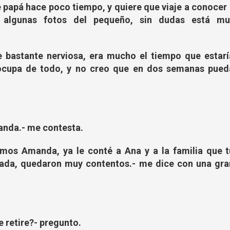
 papá hace poco tiempo, y quiere que viaje a conocer
 algunas fotos del pequeño, sin dudas está mu
bastante nerviosa, era mucho el tiempo que estarí
 ocupa de todo, y no creo que en dos semanas pued
anda.- me contesta.
amos Amanda, ya le conté a Ana y a la familia que t
ciada, quedaron muy contentos.- me dice con una gra
 retire?- pregunto.