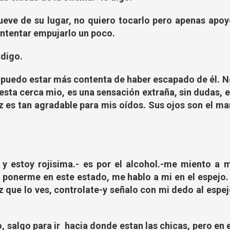
eve de su lugar, no quiero tocarlo pero apenas apoy
intentar empujarlo un poco.
 digo.
o puedo estar más contenta de haber escapado de él. N
sta cerca mio, es una sensación extraña, sin dudas, e
 es tan agradable para mis oídos. Sus ojos son el mar
y estoy rojisima.- es por el alcohol.-me miento a m
ponerme en este estado, me hablo a mi en el espejo. 
 que lo ves, controlate-y señalo con mi dedo al espe
, salgo para ir hacia donde estan las chicas, pero en 