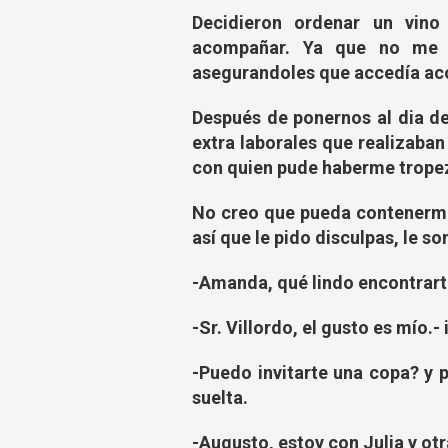
Decidieron ordenar un vin
acompañar. Ya que no me g
asegurandoles que accedía ac
Después de ponernos al dia de
extra laborales que realizaban
con quien pude haberme tropeza
No creo que pueda contenerme
así que le pido disculpas, le so
-Amanda, qué lindo encontrart
-Sr. Villordo, el gusto es mío.
-Puedo invitarte una copa? y
suelta.
-Augusto, estoy con Julia y otra