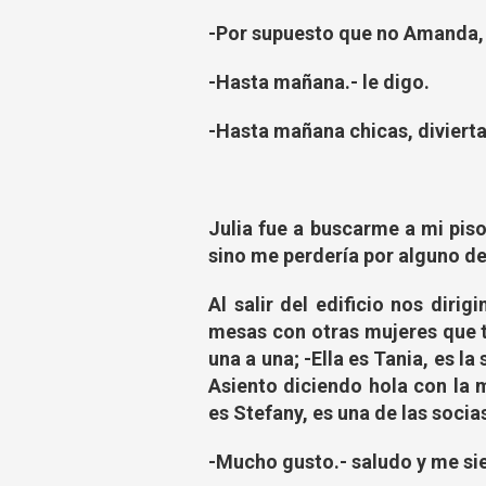
-Por supuesto que no Amanda, 
-Hasta mañana.- le digo.
-Hasta mañana chicas, diviert
Julia fue a buscarme a mi piso
sino me perdería por alguno de 
Al salir del edificio nos diri
mesas con otras mujeres que t
una a una; -Ella es Tania, es l
Asiento diciendo hola con la m
es Stefany, es una de las socia
-Mucho gusto.- saludo y me sie