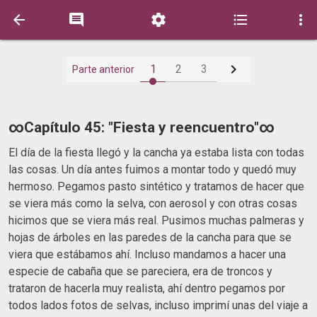






1
2
3
Parte anterior
∞Capítulo 45: "Fiesta y reencuentro"∞
El día de la fiesta llegó y la cancha ya estaba lista con todas
las cosas. Un día antes fuimos a montar todo y quedó muy
hermoso. Pegamos pasto sintético y tratamos de hacer que
se viera más como la selva, con aerosol y con otras cosas
hicimos que se viera más real. Pusimos muchas palmeras y
hojas de árboles en las paredes de la cancha para que se
viera que estábamos ahí. Incluso mandamos a hacer una
especie de cabaña que se pareciera, era de troncos y
trataron de hacerla muy realista, ahí dentro pegamos por
todos lados fotos de selvas, incluso imprimí unas del viaje a