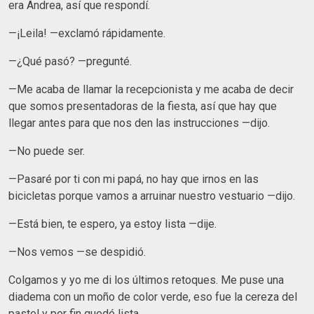
era Andrea, así que respondí.
—¡Leila! —exclamó rápidamente.
—¿Qué pasó? —pregunté.
—Me acaba de llamar la recepcionista y me acaba de decir
que somos presentadoras de la fiesta, así que hay que
llegar antes para que nos den las instrucciones —dijo.
—No puede ser.
—Pasaré por ti con mi papá, no hay que irnos en las
bicicletas porque vamos a arruinar nuestro vestuario —dijo.
—Está bien, te espero, ya estoy lista —dije.
—Nos vemos —se despidió.
Colgamos y yo me di los últimos retoques. Me puse una
diadema con un moño de color verde, eso fue la cereza del
pastel y por fin quedé lista.