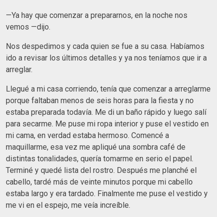
—Ya hay que comenzar a prepararnos, en la noche nos
vemos —dijo.
Nos despedimos y cada quien se fue a su casa. Habíamos
ido a revisar los últimos detalles y ya nos teníamos que ir a
arreglar.
Llegué a mi casa corriendo, tenía que comenzar a arreglarme
porque faltaban menos de seis horas para la fiesta y no
estaba preparada todavía. Me di un baño rápido y luego salí
para secarme. Me puse mi ropa interior y puse el vestido en
mi cama, en verdad estaba hermoso. Comencé a
maquillarme, esa vez me apliqué una sombra café de
distintas tonalidades, quería tomarme en serio el papel.
Terminé y quedé lista del rostro. Después me planché el
cabello, tardé más de veinte minutos porque mi cabello
estaba largo y era tardado. Finalmente me puse el vestido y
me vi en el espejo, me veía increíble.