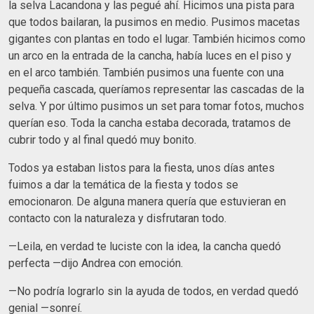
la selva Lacandona y las pegué ahí. Hicimos una pista para
que todos bailaran, la pusimos en medio. Pusimos macetas
gigantes con plantas en todo el lugar. También hicimos como
un arco en la entrada de la cancha, había luces en el piso y
en el arco también. También pusimos una fuente con una
pequeña cascada, queríamos representar las cascadas de la
selva. Y por último pusimos un set para tomar fotos, muchos
querían eso. Toda la cancha estaba decorada, tratamos de
cubrir todo y al final quedó muy bonito.
Todos ya estaban listos para la fiesta, unos días antes
fuimos a dar la temática de la fiesta y todos se
emocionaron. De alguna manera quería que estuvieran en
contacto con la naturaleza y disfrutaran todo.
—Leila, en verdad te luciste con la idea, la cancha quedó
perfecta —dijo Andrea con emoción.
—No podría lograrlo sin la ayuda de todos, en verdad quedó
genial —sonreí.