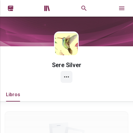


Sere Silver
Libros