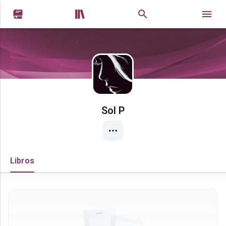


Sol P
Libros