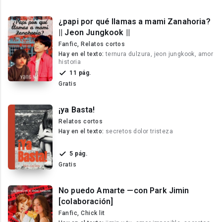
¿papi por qué llamas a mami Zanahoria?
|| Jeon Jungkook ||
Fanfic, Relatos cortos
Hay en el texto:
ternura dulzura, jeon jungkook, amor
historia
11 pág.
Gratis
¡ya Basta!
Relatos cortos
Hay en el texto:
secretos dolor tristeza
5 pág.
Gratis
No puedo Amarte —con Park Jimin
[colaboración]
Fanfic, Chick lit