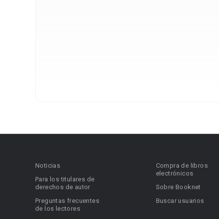
Noticias
Compra de libros
electrónicos
Para los titulares de
derechos de autor
Sobre Booknet
Preguntas frecuentes
Buscar usuarios
de los lectores