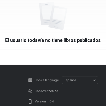
El usuario todavía no tiene libros publicados
Books language:
Español
Soporte técnico
Versión móvil