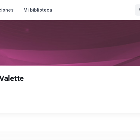
ciones
Mi biblioteca
Valette