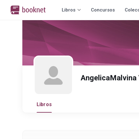
Libros
Concursos
Colec
AngelicaMalvina 
Libros