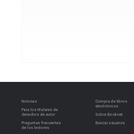
Noticias
Compra de libros
electrónicos
Para los titulares de
derechos de autor
Sobre Booknet
Preguntas frecuentes
Buscar usuarios
de los lectores