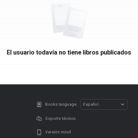
El usuario todavía no tiene libros publicados
Books language:
Español
Soporte técnico
Versión móvil