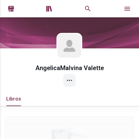


AngelicaMalvina Valette
Libros