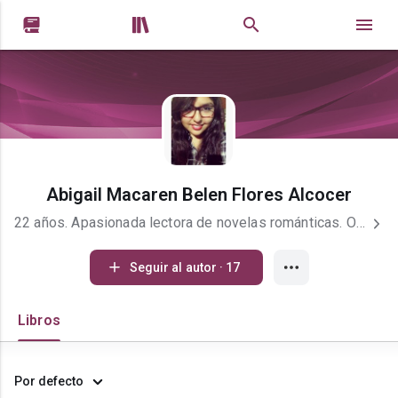


Abigail Macaren Belen Flores Alcocer
22 años. Apasionada lectora de novelas románticas. Ocasional escritora y muy soñadora.
Seguir al autor · 17
Libros
Por defecto