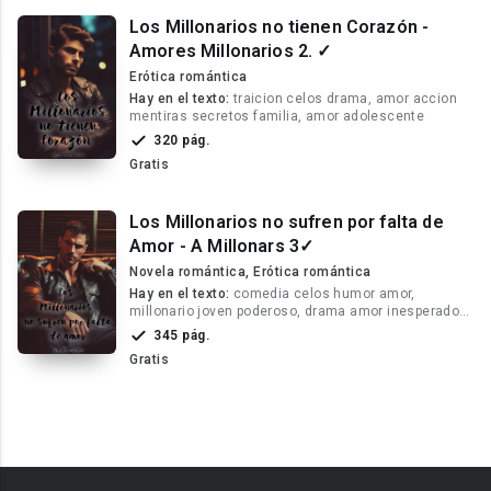
Los Millonarios no tienen Corazón -
Amores Millonarios 2. ✓
Erótica romántica
Hay en el texto:
traicion celos drama, amor accion
mentiras secretos familia, amor adolescente
320 pág.
Gratis
Los Millonarios no sufren por falta de
Amor - A Millonars 3✓
Novela romántica, Erótica romántica
Hay en el texto:
comedia celos humor amor,
millonario joven poderoso, drama amor inesperado
misterio familia
345 pág.
Gratis