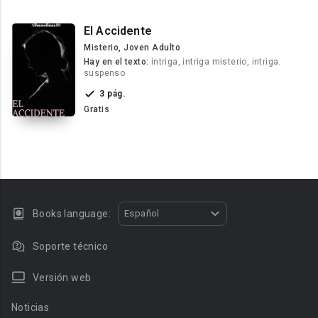
El Accidente
Misterio, Joven Adulto
Hay en el texto:
intriga, intriga misterio, intriga.
suspenso
3 pág.
Gratis
Books language:
Español
Soporte técnico
Versión web
Noticias