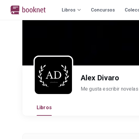
Libros
Concursos
Colec
Alex Divaro
Libros