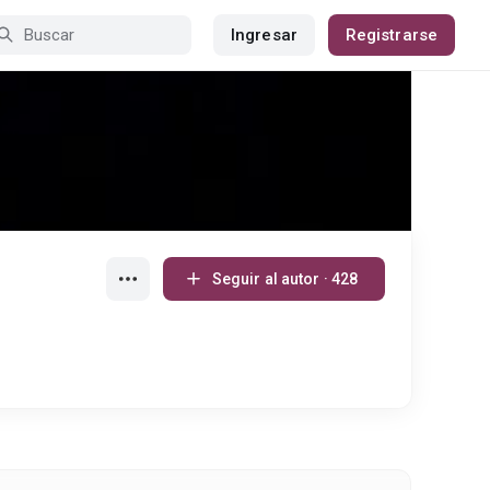
Ingresar
Registrarse
Seguir al autor · 428