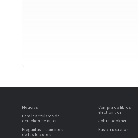
Noticias
Compra de libros
electrónicos
Para los titulares de
derechos de autor
Sobre Booknet
Preguntas frecuentes
Buscar usuarios
de los lectores