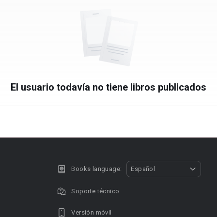
El usuario todavía no tiene libros publicados
Books language:
Español
Soporte técnico
Versión móvil