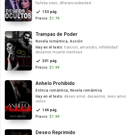
familia sexo, diferenciadeedad
153 pág.
Precio:
$1.79
Trampas de Poder
Novela romántica, Acción
Hay en el texto:
traicion, amorodio, infidelidad
desamor muerte mentiras
201 pág.
Precio:
$1.99
Anhelo Prohibido
Erótica romántica, Novela romántica
Hay en el texto:
deseo amor, desaamor, sexo amor
celos
146 pág.
Precio:
$1.99
Deseo Reprimido