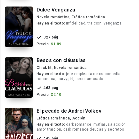
Dulce Venganza
Novela romántica, Erótica romántica
Hay en el texto:
infidelidad, traicion, venganza
327 pág.
Precio:
$1.89
Besos con cláusulas
Chick lit, Novela romántica
Hay en el texto:
jefe empleada celos comedia
romantica, curvygirl, ceoenamorado
463 pág.
Precio:
$2.10
El pecado de Andrei Volkov
Erótica romántica, Acción
Hay en el texto:
dark romance, mafiarusa acción
amor traición, dark romance deudas y secretos
445 pág.