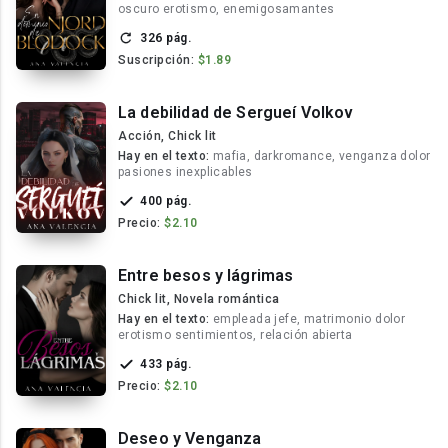
oscuro erotismo, enemigosamantes
326 pág.
Suscripción:
$1.89
La debilidad de Sergueí Volkov
Acción, Chick lit
Hay en el texto:
mafia, darkromance, venganza dolor
pasiones inexplicables
400 pág.
Precio:
$2.10
Entre besos y lágrimas
Chick lit, Novela romántica
Hay en el texto:
empleada jefe, matrimonio dolor
erotismo sentimientos, relación abierta
433 pág.
Precio:
$2.10
Deseo y Venganza