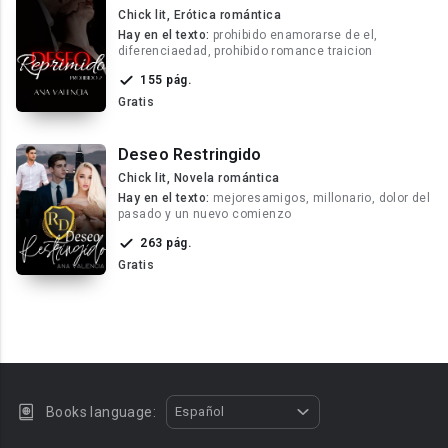
Chick lit, Erótica romántica
Hay en el texto:
prohibido enamorarse de el,
diferenciaedad, prohibido romance traicion
155 pág.
Gratis
Deseo Restringido
Chick lit, Novela romántica
Hay en el texto:
mejoresamigos, millonario, dolor del
pasado y un nuevo comienzo
263 pág.
Gratis
Books language:
Español