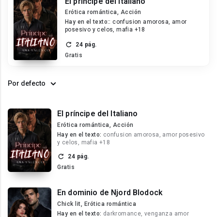
El príncipe del Italiano
Erótica romántica, Acción
Hay en el texto::
confusion amorosa, amor
posesivo y celos, mafia +18
24 pág.
Gratis
Por defecto
El príncipe del Italiano
Erótica romántica, Acción
Hay en el texto:
confusion amorosa, amor posesivo
y celos, mafia +18
24 pág.
Gratis
En dominio de Njord Blodock
Chick lit, Erótica romántica
Hay en el texto:
darkromance, venganza amor