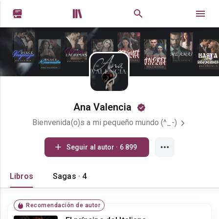


Ana Valencia
Bienvenida(o)s a mi pequeño mundo (^_-)
Seguir al autor · 6 899
Libros
Sagas · 4
Recomendación de autor