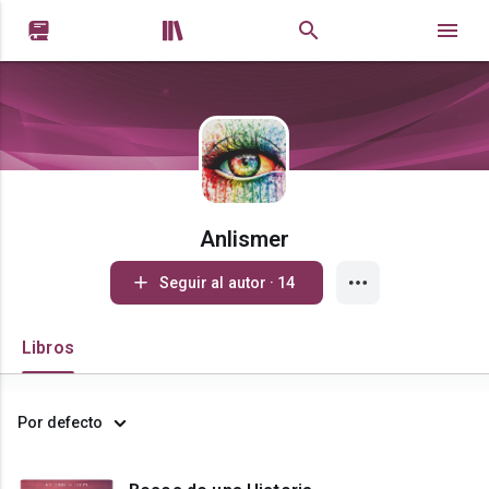


Anlismer
Seguir al autor · 14
Libros
Por defecto