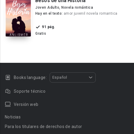
Besos de una Historia
Joven Adulto, Novela romántica
Hay en el texto:
amor juvenil novela romantica
91 pág.
Gratis
Books language:
Español
Soporte técnico
Versión web
Noticias
Para los titulares de derechos de autor