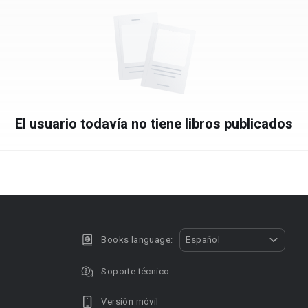
El usuario todavía no tiene libros publicados
Books language:
Español
Soporte técnico
Versión móvil