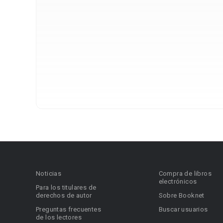
Noticias
Compra de libros
electrónicos
Para los titulares de
derechos de autor
Sobre Booknet
Preguntas frecuentes
Buscar usuarios
de los lectores