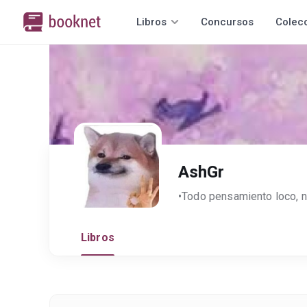
Libros
Concursos
Colec
AshGr
Libros