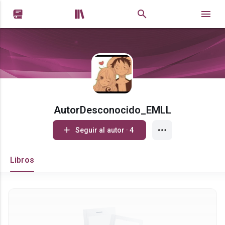


AutorDesconocido_EMLL
Seguir al autor · 4
Libros