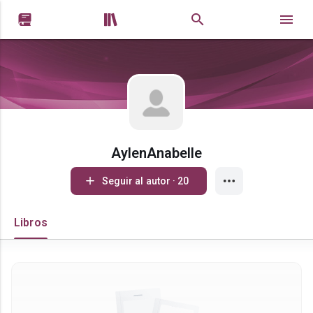


AylenAnabelle
Seguir al autor · 20
Libros