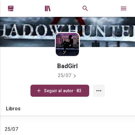


BadGirl
25/07
Seguir al autor · 83
Libros
25/07