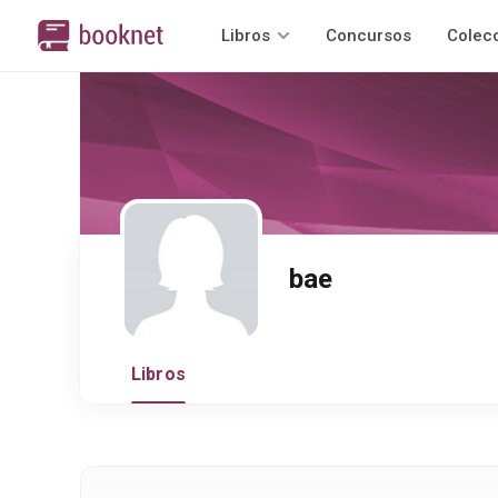
Libros
Concursos
Colec
bae
Libros