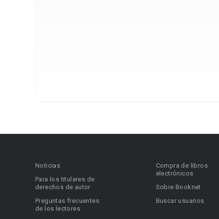
Noticias
Compra de libros
electrónicos
Para los titulares de
derechos de autor
Sobre Booknet
Preguntas frecuentes
Buscar usuarios
de los lectores