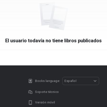
El usuario todavía no tiene libros publicados
Books language:
Español
Soporte técnico
Versión móvil