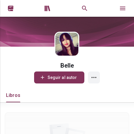


Belle
Seguir al autor
Libros