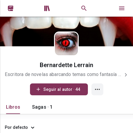


Bernardette Lerrain
Escritora de novelas abarcando temas como fantasía y paranormal.
Seguir al autor · 44
Libros
Sagas · 1
Por defecto