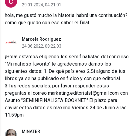
29.01.2024, 04:21:01
hola, me gustó mucho la historia. habrá una continuación?
cómo que quedó con ese sabor el final
Marcela Rodriguez
24.06.2022, 08:22:03
¡Hola! estamos eligiendo los semifinalistas del concurso
"Mi mafioso favorito" te agradecemos darnos los
siguientes datos: 1. De qué país eres 2.Si alguno de tus
libros ya se ha publicado en fisico y con que editorial.
3.Tus redes sociales. por favor responder estas
preguntas al correo marketing.editorialsf@gmail.com con
Asunto "SEMINIFINALISTA BOOKNET" El plazo para
enviar estos datos es máximo Viernes 24 de Junio a las
11:59pm
MINATER