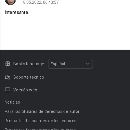
18.05.2022, 06:43:57
interesante.
Books language:
Español
Soporte técnico
Versión web
Noticias
Para los titulares de derechos de autor
Preguntas frecuentes de los lectores