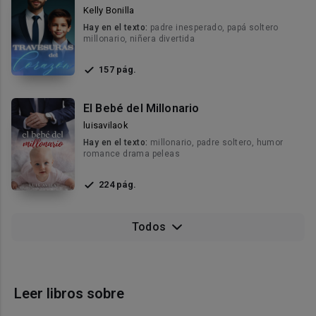
Kelly Bonilla
Hay en el texto:
padre inesperado, papá soltero
millonario, niñera divertida
157 pág.
El Bebé del Millonario
luisavilaok
Hay en el texto:
millonario, padre soltero, humor
romance drama peleas
224 pág.
Todos
Leer libros sobre