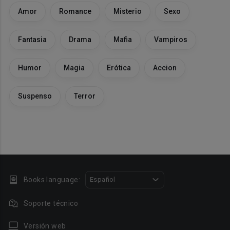
Amor
Romance
Misterio
Sexo
Fantasia
Drama
Mafia
Vampiros
Humor
Magia
Erótica
Accion
Suspenso
Terror
Books language:
Español
Soporte técnico
Versión web