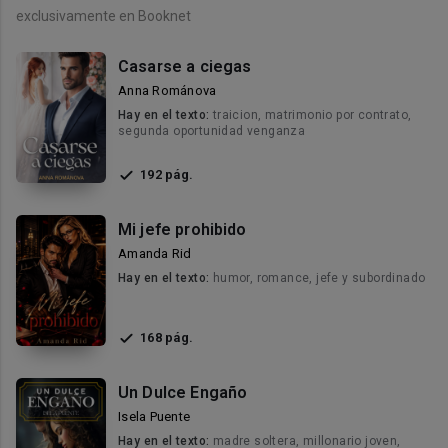
exclusivamente en Booknet
Casarse a ciegas
Anna Románova
Hay en el texto:
traicion, matrimonio por contrato,
segunda oportunidad venganza
192 pág.
Mi jefe prohibido
Amanda Rid
Hay en el texto:
humor, romance, jefe y subordinado
168 pág.
Un Dulce Engaño
Isela Puente
Hay en el texto:
madre soltera, millonario joven,