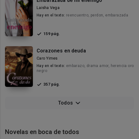
Embarazada de mi enemigo
Laisha Vega
Hay en el texto:
reencuentro, perdon, embarazada
159 pág.
Corazones en deuda
Caro Yimes
Hay en el texto:
embarazo, drama amor, herencia oro
negro
357 pág.
Todos
Novelas en boca de todos