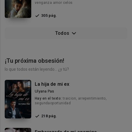
venganza amor celos
305 pág.
Todos
¡Tu próxima obsesión!
lo que todos están leyendo… ¿y tú?
La hija de mi ex
Ulyana Pas
Hay en el texto:
traicion, arrepentimiento,
segundaoportunidad
218 pág.